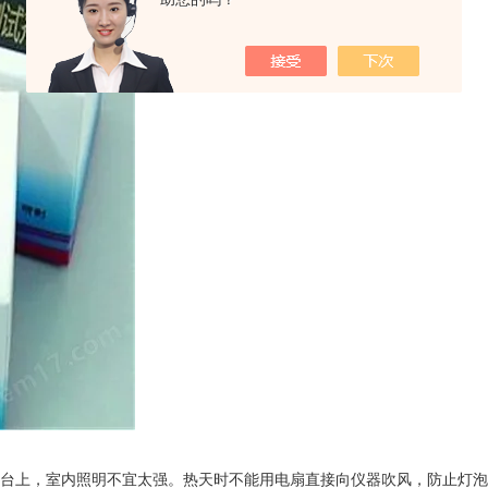
作台上，室内照明不宜太强。热天时不能用电扇直接向仪器吹风，防止灯