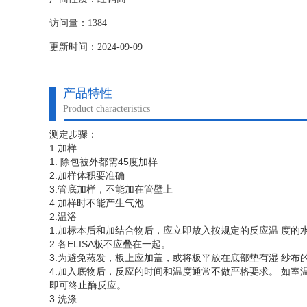
访问量：1384
更新时间：2024-09-09
产品特性
Product characteristics
测定步骤：
1.加样
1. 除包被外都需45度加样
2.加样体积要准确
3.管底加样，不能加在管壁上
4.加样时不能产生气泡
2.温浴
1.加标本后和加结合物后，应立即放入按规定的反应温 度的
2.各ELISA板不应叠在一起。
3.为避免蒸发，板上应加盖，或将板平放在底部垫有湿 纱布
4.加入底物后，反应的时间和温度通常不做严格要求。 如室温
即可终止酶反应。
3.洗涤