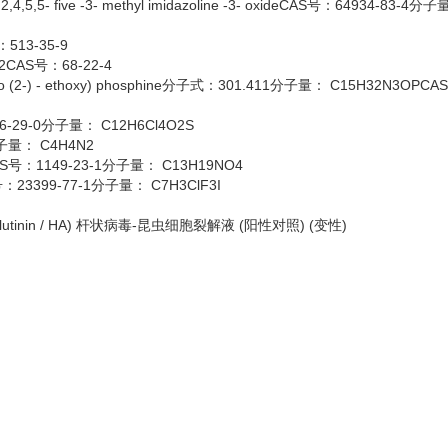
5- five -3- methyl imidazoline -3- oxideCAS号：64934-83-4分
513-35-9
2CAS号：68-22-4
o (2-) - ethoxy) phosphine分子式：301.411分子量： C15H32N3OPC
6-29-0分子量： C12H6Cl4O2S
分子量： C4H4N2
CAS号：1149-23-1分子量： C13H19NO4
：23399-77-1分子量： C7H3ClF3I
emagglutinin / HA) 杆状病毒-昆虫细胞裂解液 (阳性对照) (变性)