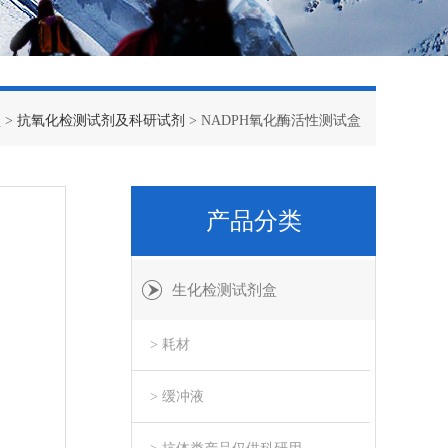
盒
>
抗氧化检测试剂及科研试剂
> NADPH氧化酶活性测试盒
产品分类
生化检测试剂盒
> 耗材
> 缓冲液