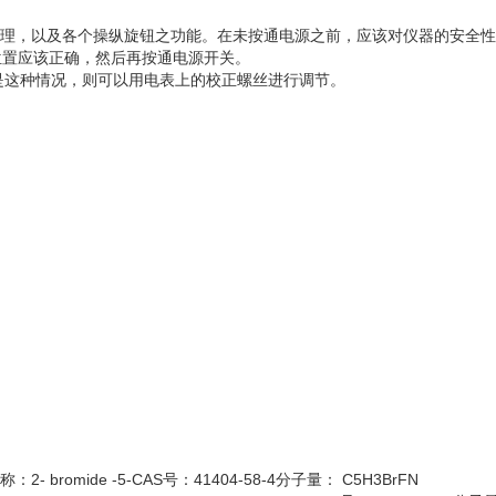
原理，以及各个操纵旋钮之功能。在未按通电源之前，应该对仪器的安全
位置应该正确，然后再按通电源开关。
不是这种情况，则可以用电表上的校正螺丝进行调节。
2- bromide -5-CAS号：41404-58-4分子量： C5H3BrFN