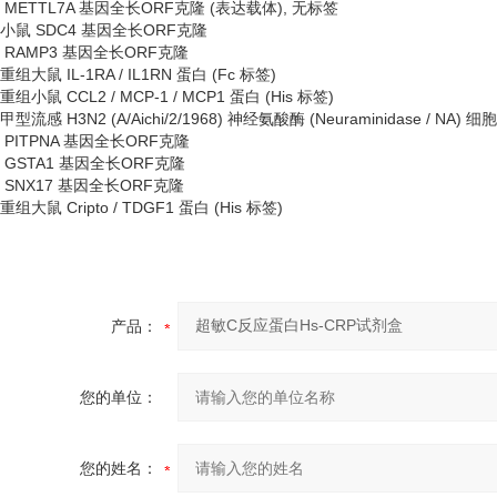
METTL7A 基因全长ORF克隆 (表达载体), 无标签
小鼠
SDC4 基因全长ORF克隆
RAMP3 基因全长ORF克隆
重组大鼠
IL-1RA / IL1RN 蛋白 (Fc 标签)
重组小鼠
CCL2 / MCP-1 / MCP1 蛋白 (His 标签)
甲型流感
H3N2 (A/Aichi/2/1968) 神经氨酸酶 (Neuraminidase / NA
PITPNA 基因全长ORF克隆
GSTA1 基因全长ORF克隆
SNX17 基因全长ORF克隆
重组大鼠
Cripto / TDGF1 蛋白 (His 标签)
产品：
您的单位：
您的姓名：