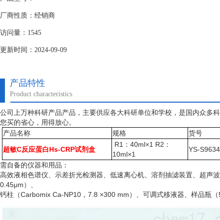
厂商性质：经销商
访问量：1545
更新时间：2024-09-09
产品特性
Product characteristics
公司上万种科研产品产品，主要供应各大科研单位和学校，是国内众多科
您买的省心，用得放心。
产品名称
规格
货号
R1：40ml×1 R2：
超敏C反应蛋白Hs-CRP试剂盒
YS-S963
10ml×1
需自备的仪器和用品：
高效液相色谱仪、示差折光检测器、低速离心机、溶剂抽滤装置、超声波
0.45μm）、
钙柱（
Carbomix Ca-NP10，7.8 ×300 mm）、可调式移液器、样品