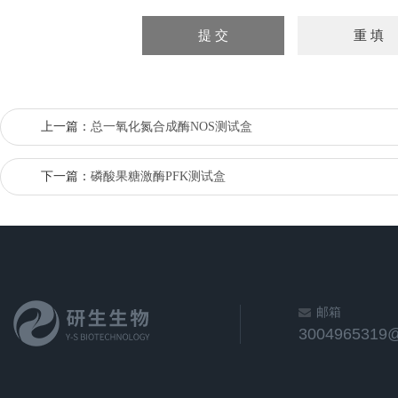
上一篇：
总一氧化氮合成酶NOS测试盒
下一篇：
磷酸果糖激酶PFK测试盒
邮箱
3004965319