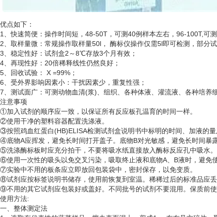
优点如下：
1、快速简便：操作时间短，48-50T，可测40例样本左右，96-100T,可
2、取样量微：常规操作取样量50l， 酶标仪操作仅需5l即可检测，部分
3、稳定性好：试剂盒2～8℃存放3个月有效；
4、再现性好：20倍稀释线性仍然良好；
5、回收试验： X =99%；
6、受外界影响因素小：干扰因素少，重复性强；
7、测试面广：可测动物血清(浆)、组织、各种体液、灌流液、各种培
注意事项
①加入试剂的顺序应一致，以保证所有反应板孔温育的时间一样。
②使用干净的塑料容器配置洗涤液。
③按照鸡血红蛋白(HB)ELISA检测试剂盒说明书中标明的时间、加液的
④底物A应挥发，避免长时间打开盖子。底物B对光敏感，避免长时间暴
⑤洗涤酶标板时应充分拍干，不要将吸水纸直接放入酶标反应孔中吸水。
⑥使用一次性的吸头以免交叉污染，吸取终止液和底物A、B液时，避免使
⑦实验中不用的板条应立即放回包装袋中，密封保存，以免变质。
⑧试剂应按标签说明书储存，使用前恢复到室温。稀稀过后的标准品应丢
⑨不用的其它试剂应包装好或盖好。不同批号的试剂不要混用。保质前使
使用方法
:
一、整体测定法