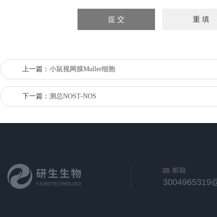
上一篇：
小鼠视网膜Muller细胞
下一篇：
测总NOST-NOS
邮箱
3004965319