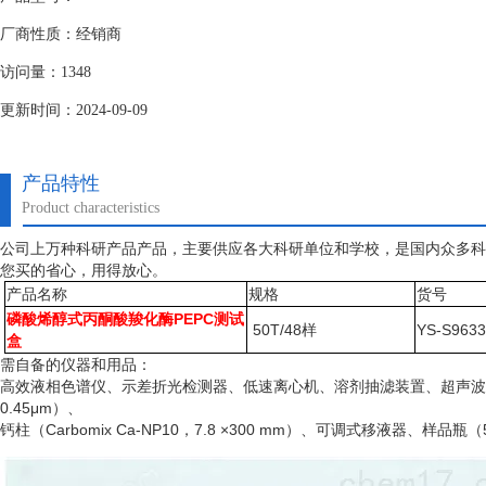
厂商性质：经销商
访问量：1348
更新时间：2024-09-09
产品特性
Product characteristics
公司上万种科研产品产品，主要供应各大科研单位和学校，是国内众多科
您买的省心，用得放心。
产品名称
规格
货号
磷酸烯醇式丙酮酸羧化酶PEPC测试
50T/48样
YS-S963
盒
需自备的仪器和用品：
高效液相色谱仪、示差折光检测器、低速离心机、溶剂抽滤装置、超声波
0.45μm）、
钙柱（
Carbomix Ca-NP10，7.8 ×300 mm）、可调式移液器、样品