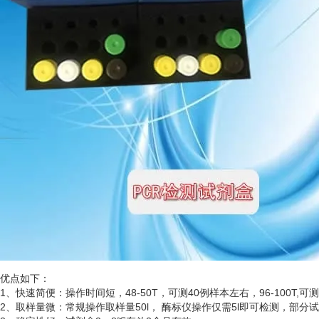
优点如下：
1、快速简便：操作时间短，48-50T，可测40例样本左右，96-100T,可
2、取样量微：常规操作取样量50l， 酶标仪操作仅需5l即可检测，部分