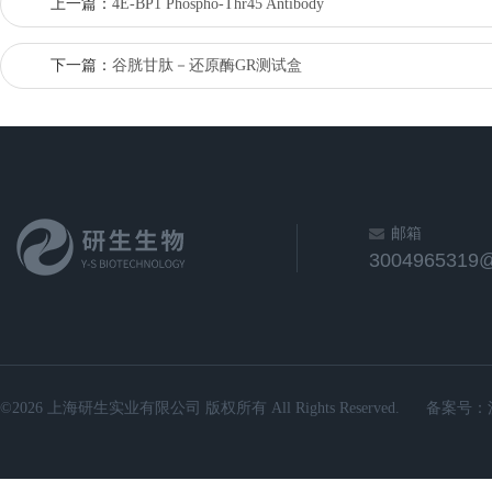
上一篇：
4E-BP1 Phospho-Thr45 Antibody
下一篇：
谷胱甘肽－还原酶GR测试盒
邮箱
3004965319
©2026 上海研生实业有限公司 版权所有 All Rights Reserved.
备案号：