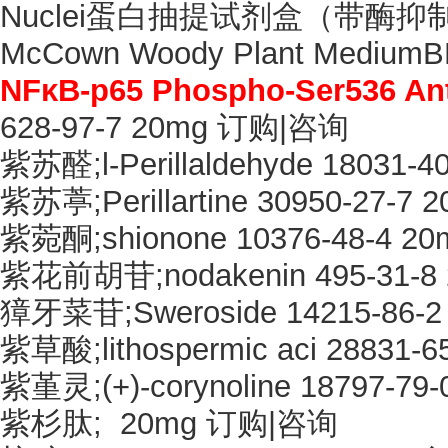
Nuclei蛋白抽提试剂盒（带酶抑制剂
McCown Woody Plant Medi
NFκB-p65 Phospho-Ser536 An
628-97-7 20mg 订购|咨询
紫苏醛
;l-Perillaldehyde 1803
紫苏葶
;Perillartine 30950-27
紫菀酮
;shionone 10376-48-4
紫花前胡苷
;nodakenin 495-31
獐牙菜苷
;Sweroside 14215-86
紫草酸
;lithospermic aci 2883
紫堇灵
;(+)-corynoline 18797-
紫杉肽
; 20mg 订购|咨询