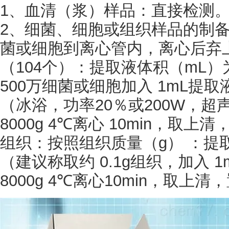
1、血清（浆）样品：直接检测
2、细菌、细胞或组织样品的制备
菌或细胞到离心管内，离心后弃
（
104个）：提取液体积（mL）为
500万细菌或细胞加入 1mL提
（冰浴，功率20％或200W，超声 
8000g 4℃离心 10min，取
组织：按照组织质量（
g） ：提取
（建议称取约 0.1g组织，加入
8000g 4℃离心10min，取上