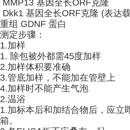
MMP13 基因全长ORF克隆
Dkk1 基因全长ORF克隆 (表达载
重组
GDNF 蛋白
测定步骤：
1.加样
1. 除包被外都需45度加样
2.加样体积要准确
3.管底加样，不能加在管壁上
4.加样时不能产生气泡
2.温浴
1.加标本后和加结合物后，应立
箱。