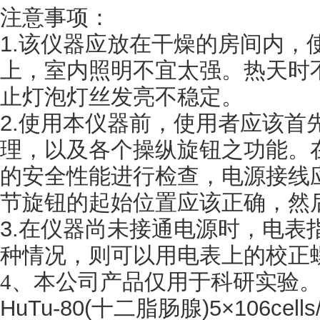
注意事项：
1.该仪器应放在干燥的房间内，
上，室内照明不宜太强。热天时
止灯泡灯丝发亮不稳定。
2.使用本仪器前，使用者应该首
理，以及各个操纵旋钮之功能。
的安全性能进行检查，电源接线
节旋钮的起始位置应该正确，然
3.在仪器尚未接通电源时，电表
种情况，则可以用电表上的校正
4
、
本公司产品仅用于科研实验
HuTu-80(十二脂肠腺)5×106cells