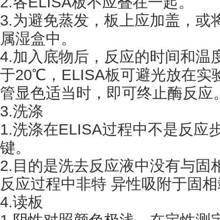
2.各ELISA板不应叠在一起。
3.为避免蒸发，板上应加盖，或
属湿盒中。
4.加入底物后，反应的时间和温
于20℃，ELISA板可避光放在
管显色适当时，即可终止酶反应
3.洗涤
1.洗涤在ELISA过程中不是反
键。
2.目的是洗去反应液中没有与固
反应过程中非特 异性吸附于固
4.读板