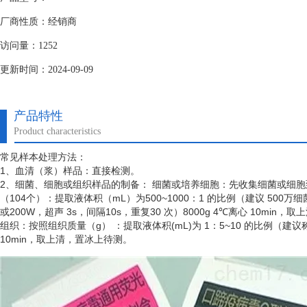
厂商性质：经销商
访问量：1252
更新时间：2024-09-09
产品特性
Product characteristics
常见样本处理方法：
1、血清（浆）样品：直接检测。
2、细菌、细胞或组织样品的制备： 细菌或培养细胞：先收集细菌或细
（
104个）：提取液体积（mL）为500~1000：1 的比例（建议 50
或200W，超声 3s，间隔10s，重复30 次）8000g 4℃离心 10min
组织：按照组织质量（
g） ：提取液体积(mL)为 1：5~10 的比例（建
10min，取上清，置冰上待测。