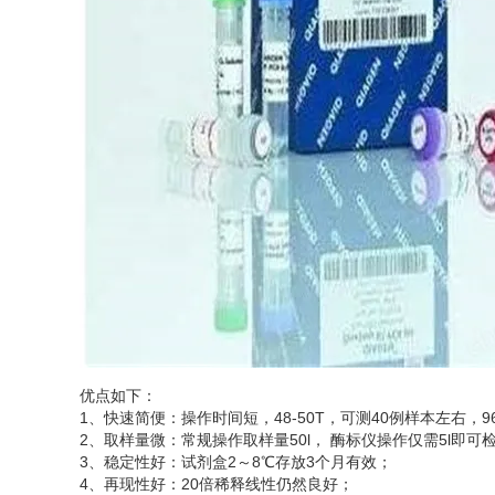
优点如下：
1、快速简便：操作时间短，48-50T，可测40例样本左右，96
2、取样量微：常规操作取样量50l， 酶标仪操作仅需5l即
3、稳定性好：试剂盒2～8℃存放3个月有效；
4、再现性好：20倍稀释线性仍然良好；