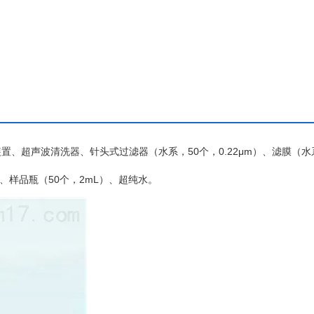
装置、超声波清洗器、针头式过滤器（水系，
50个，0.22μm）、滤膜（
式移液器、样品瓶（50个，2mL）、超纯水。