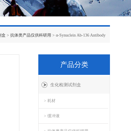
剂盒
>
抗体类产品仅供科研用
> α-Synuclein Ab-136 Antibody
产品分类
生化检测试剂盒
> 耗材
> 缓冲液