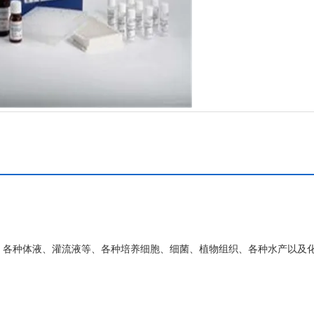
测动物血液、组织、各种体液、灌流液等、各种培养细胞、细菌、植物组织、各种水产以