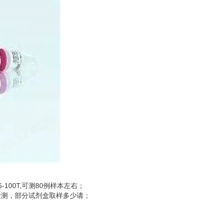
-100T,可测80例样本左右；
可检测，部分试剂盒取样多少请；