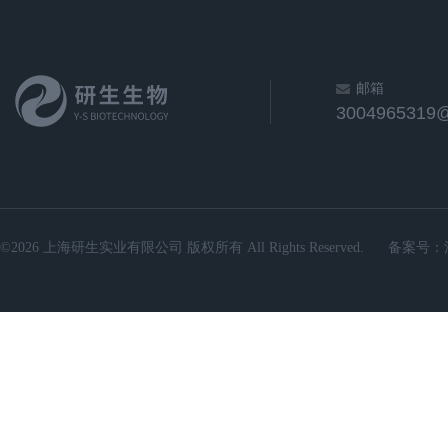
邮箱
3004965319
©2026 上海研生实业有限公司 版权所有 All Rights Reserved.
备案号：