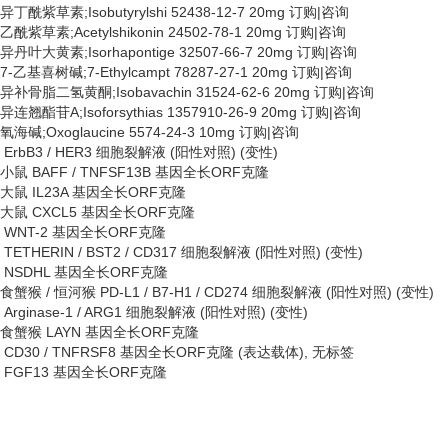
异丁酰紫草素
;Isobutyrylshi 52438-12-7 20mg 订购|咨询
乙酰紫草素
;Acetylshikonin 24502-78-1 20mg 订购|咨询
异丹叶大黄素
;Isorhapontige 32507-66-7 20mg 订购|咨询
7-乙基喜树碱;7-Ethylcampt 78287-27-1 20mg 订购|咨询
异补骨脂二氢黄酮
;Isobavachin 31524-62-6 20mg 订购|咨询
异连翘酯苷
A;Isoforsythias 1357910-26-9 20mg 订购|咨询
氧海碱
;Oxoglaucine 5574-24-3 10mg 订购|咨询
ErbB3 / HER3 细胞裂解液 (阳性对照) (变性)
小鼠
BAFF / TNFSF13B 基因全长ORF克隆
大鼠
IL23A 基因全长ORF克隆
大鼠
CXCL5 基因全长ORF克隆
WNT-2 基因全长ORF克隆
TETHERIN / BST2 / CD317 细胞裂解液 (阳性对照) (变性)
NSDHL 基因全长ORF克隆
食蟹猴
/ 恒河猴 PD-L1 / B7-H1 / CD274 细胞裂解液 (阳性对照) (变性)
Arginase-1 / ARG1 细胞裂解液 (阳性对照) (变性)
食蟹猴
LAYN 基因全长ORF克隆
CD30 / TNFRSF8 基因全长ORF克隆 (表达载体), 无标签
FGF13 基因全长ORF克隆