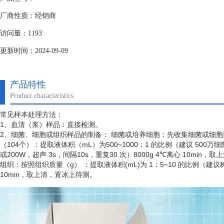
厂商性质：经销商
访问量：1193
更新时间：2024-09-09
产品特性
Product characteristics
常见样本处理方法：
1、血清（浆）样品：直接检测。
2、细菌、细胞或组织样品的制备： 细菌或培养细胞：先收集细菌或细
（
104个）：提取液体积（mL）为500~1000：1 的比例（建议 50
或200W，超声 3s，间隔10s，重复30 次）8000g 4℃离心 10min
组织：按照组织质量（
g） ：提取液体积(mL)为 1：5~10 的比例（建
10min，取上清，置冰上待测。