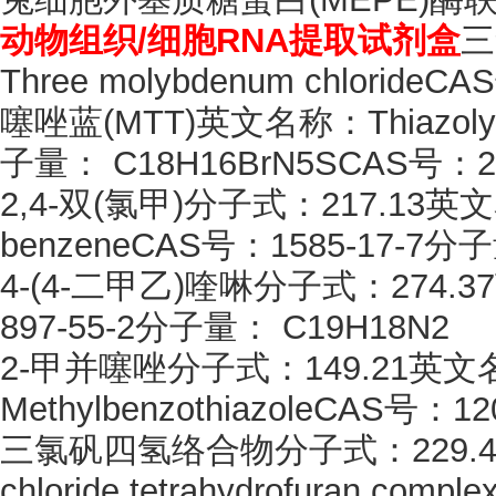
动物组织
/细胞RNA提取试剂盒
三
Three molybdenum chloride
噻唑蓝
(MTT)英文名称：Thiazoly
子量： C18H16BrN5SCAS号：29
2,4-双(氯甲)分子式：217.13英文名称：2
benzeneCAS号：1585-17-7分子
4-(4-二甲乙)喹啉分子式：274.37
897-55-2分子量： C19H18N2
2-甲并噻唑分子式：149.21英文
MethylbenzothiazoleCAS号：
三氯矾四氢络合物分子式：
229
chloride tetrahydrofuran c