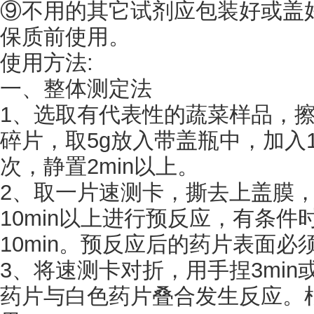
⑨不用的其它试剂应包装好或盖
保质前使用。
使用方法
:
一、整体测定法
1、选取有代表性的蔬菜样品，擦
碎片，取5g放入带盖瓶中，加入1
次，静置2min以上。
2、取一片速测卡，撕去上盖膜
10min以上进行预反应，有条件
10min。预反应后的药片表面必
3、将速测卡对折，用手捏3min
药片与白色药片叠合发生反应。