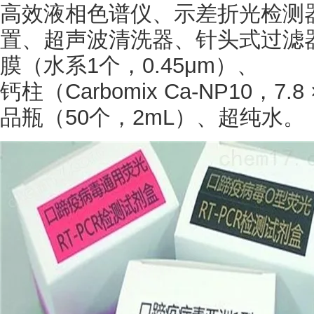
高效液相色谱仪、示差折光检测
置、超声波清洗器、针头式过滤
膜（水系1个，0.45μm）、
钙柱（
Carbomix Ca-NP10，
品瓶（50个，2mL）、超纯水。