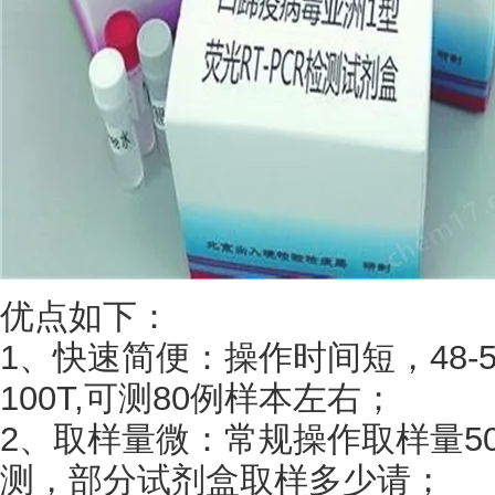
优点如下：
1、快速简便：操作时间短，48-5
100T,可测80例样本左右；
2、取样量微：常规操作取样量50
测，部分试剂盒取样多少请；