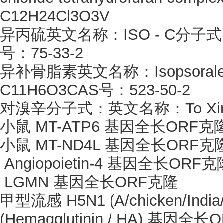
C12H24Cl3O3V
异丙硫英文名称：
ISO - C分子
号：75-33-2
异补骨脂素英文名称：
Isopso
C11H6O3CAS号：523-50-2
对溴辛分子式：英文名称：
To 
小鼠
MT-ATP6 基因全长ORF克
小鼠
MT-ND4L 基因全长ORF克
Angiopoietin-4 基因全长ORF克
LGMN 基因全长ORF克隆
甲型流感
H5N1 (A/chicken/Ind
(Hemagglutinin / HA) 基