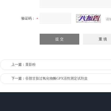
验证码：
请
上一篇：
显影粉
下一篇：
谷胱甘肽过氧化物酶GPX活性测定试剂盒