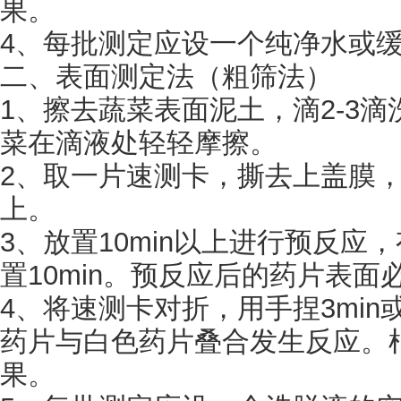
果。
4、每批测定应设一个纯净水或
二、表面测定法（粗筛法）
1、擦去蔬菜表面泥土，滴2-3
菜在滴液处轻轻摩擦。
2、取一片速测卡，撕去上盖膜
上。
3、放置10min以上进行预反应
置10min。预反应后的药片表面
4、将速测卡对折，用手捏3min
药片与白色药片叠合发生反应。
果。