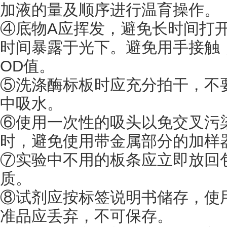
加液的量及顺序进行温育操作。
④底物A应挥发，避免长时间打
时间暴露于光下。避免用手接触
OD值。
⑤洗涤酶标板时应充分拍干，不
中吸水。
⑥使用一次性的吸头以免交叉污
时，避免使用带金属部分的加样器
⑦实验中不用的板条应立即放回
质。
⑧试剂应按标签说明书储存，使
准品应丢弃，不可保存。