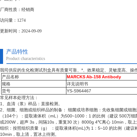
厂商性质：经销商
访问量：1274
更新时间：2024-09-09
产品特性
Product characteristics
我司供应的生化检测试剂盒具有质量可靠、*、效果稳定、灵敏度高、操
产品名称
MARCKS Ab-158 Antibody
规格
详见说明书
货号
YS-S964467
常见样本处理方法：
1、血清（浆）样品：直接检测。
2、细菌、细胞或组织样品的制备： 细菌或培养细胞：先收集细菌或细
（
104个）：提取液体积（mL）为500~1000：1 的比例（建议 50
或200W，超声 3s，间隔10s，重复30 次）8000g 4℃离心 10min
组织：按照组织质量（
g） ：提取液体积(mL)为 1：5~10 的比例（建
10min，取上清，置冰上待测。