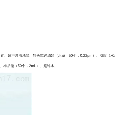
装置、超声波清洗器、针头式过滤器（水系，
50个，0.22μm）、滤膜（
式移液器、样品瓶（50个，2mL）、超纯水。