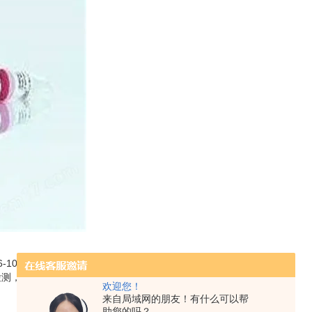
-100T,可测80例样本左右；
可检测，部分试剂盒取样多少请；
欢迎您！
来自局域网的朋友！有什么可以帮
助您的吗？