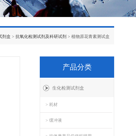
试剂盒
>
抗氧化检测试剂及科研试剂
> 植物原花青素测试盒
产品分类
生化检测试剂盒
> 耗材
> 缓冲液