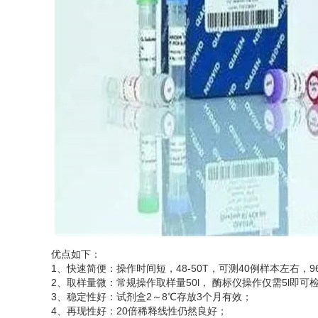
优点如下：
1、快速简便：操作时间短，48-50T，可测40例样本左右，96
2、取样量微：常规操作取样量50l， 酶标仪操作仅需5l即
3、稳定性好：试剂盒2～8℃存放3个月有效；
4、再现性好：20倍稀释线性仍然良好；