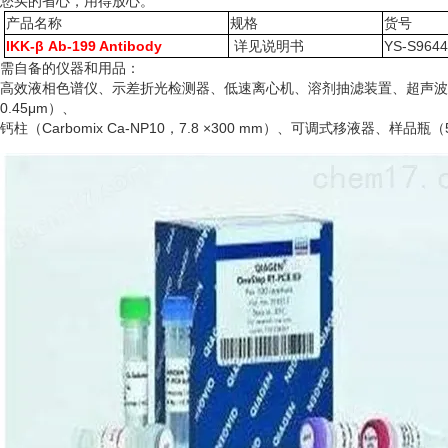
您买的省心，用得放心。
产品名称
规格
货号
IKK-β Ab-199 Antibody
详见说明书
YS-S964
需自备的仪器和用品：
高效液相色谱仪、示差折光检测器、低速离心机、溶剂抽滤装置、超声波
0.45μm）、
钙柱（
Carbomix Ca-NP10，7.8 ×300 mm）、可调式移液器、样品