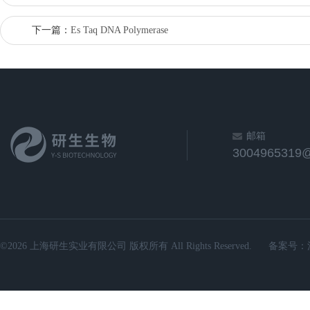
下一篇：
Es Taq DNA Polymerase
邮箱
3004965319
©2026 上海研生实业有限公司 版权所有 All Rights Reserved.
备案号：