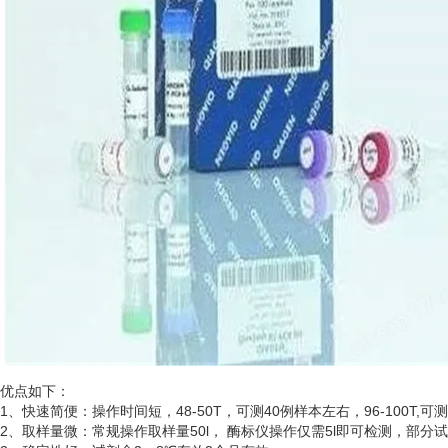
优点如下：
1、快速简便：操作时间短，48-50T，可测40例样本左右，96-100T,可
2、取样量微：常规操作取样量50l， 酶标仪操作仅需5l即可检测，部分