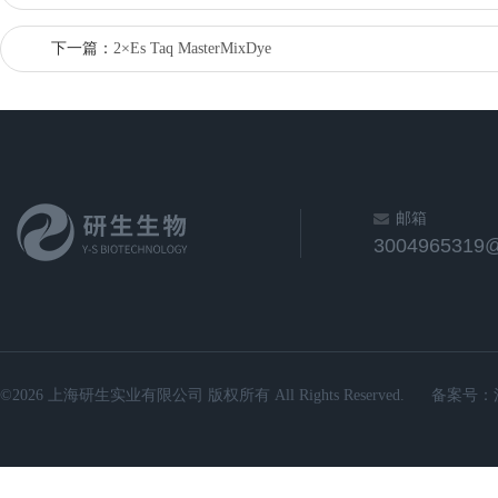
下一篇：
2×Es Taq MasterMixDye
邮箱
3004965319
©2026 上海研生实业有限公司 版权所有 All Rights Reserved.
备案号：