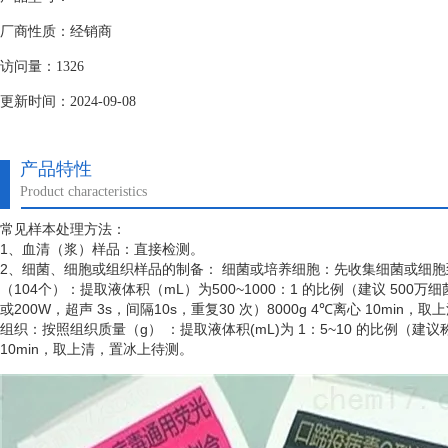
厂商性质：经销商
访问量：1326
更新时间：2024-09-08
产品特性
Product characteristics
常见样本处理方法：
1、血清（浆）样品：直接检测。
2、细菌、细胞或组织样品的制备： 细菌或培养细胞：先收集细菌或细
（
104个）：提取液体积（mL）为500~1000：1 的比例（建议 50
或200W，超声 3s，间隔10s，重复30 次）8000g 4℃离心 10min
组织：按照组织质量（
g） ：提取液体积(mL)为 1：5~10 的比例（建
10min，取上清，置冰上待测。