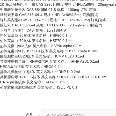
10-脱乙酰基巴卡丁 III CAS 32981-86-5 规格：HPLC≥98%，20mg/via
甲磺酸罗哌卡因
CAS 854056-07-8 规格：100mg 订购|咨询
延胡索甲素
CAS 518-69-4 规格：HPLC≥98%;5mg 订购|咨询
蜂斗菜内酯
A CAS 19906-72-0 规格：HPLC≥98%;20mg 订购|咨询
胆红素
CAS 635-65-4 规格：HPLC≥98%，20mg/vial 订购|咨询
车前草（车前）
CAS 规格：1g 订购|咨询
热休克蛋白
-60抗体 英文名称：HSP60 0.1ml
热休克蛋白
-70抗体 英文名称：HSP70 0.1ml
热休克蛋白
90α抗体 英文名称：HSP90 alpha 0.2ml
热休克蛋白
90β/HSP90 β 抗体 英文名称：HSP90 beta 0.1ml
巨细胞病毒
UL23抗体 英文名称：HCMV UL23 0.1ml
异质核糖核蛋白
hnRNPA2抗体 英文名称：hnRNP A2B1 0.1ml
HECA蛋白抗体 英文名称：HECA 0.2ml
异质核糖核蛋白
U抗体 英文名称：hnRNP U 0.2ml
类状瘤病毒
16/18 E6抗体 英文名称：HPV16 E6 + HPV18 E6 0.1ml
HA tag标签抗体 英文名称：HA tag 0.1ml
荷尔蒙敏感脂肪酶抗体
英文名称：
HSL/LIPE 0.1ml
产品：