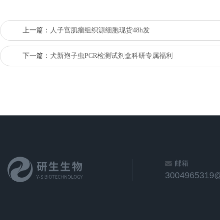
上一篇：
人子宫肌瘤组织源细胞现货48h发
下一篇：
犬新孢子虫PCR检测试剂盒科研专属福利
邮箱
3004965319