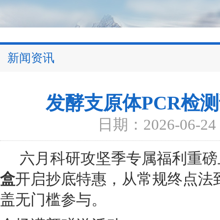
新闻资讯
发酵支原体PCR检
日期：2026-06-24
六月科研攻坚季专属福利重磅
盒
开启抄底特惠，从常规终点法
盖无门槛参与。