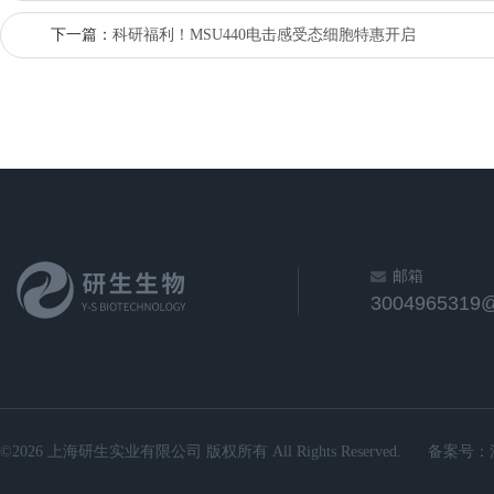
下一篇：
科研福利！MSU440电击感受态细胞特惠开启
邮箱
3004965319
©2026 上海研生实业有限公司 版权所有 All Rights Reserved.
备案号：