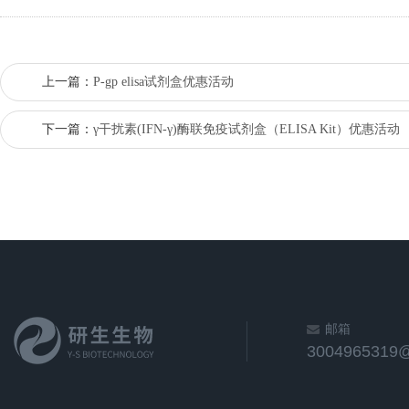
上一篇：
P-gp elisa试剂盒优惠活动
下一篇：
γ干扰素(IFN-γ)酶联免疫试剂盒（ELISA Kit）优惠活动
邮箱
3004965319