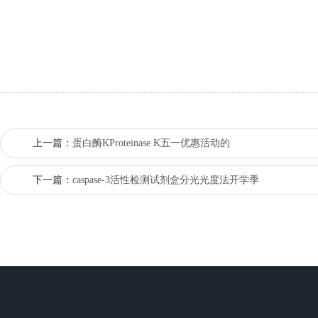
上一篇：
蛋白酶KProteinase K五一优惠活动的
下一篇：
caspase-3活性检测试剂盒​分光光度法开学季