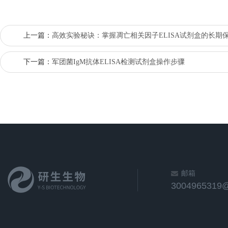
上一篇：
高效实验秘诀：掌握凋亡相关因子ELISA试剂盒的长期
下一篇：
军团菌IgM抗体ELISA检测试剂盒操作步骤
邮箱
3004965319