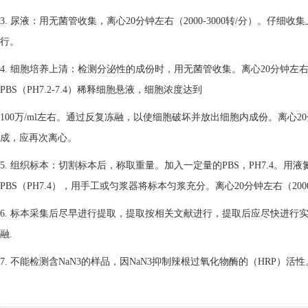
3. 尿液：用无菌管收集，离心20分钟左右（2000-3000转/分）。
行。
4. 细胞培养上清：检测分泌性的成份时，用无菌管收集。离心20分钟左右（
PBS（PH7.2-7.4）稀释细胞悬液，细胞浓度达到
100万/ml左右。通过反复冻融，以使细胞破坏并放出细胞内成份。离心20
成，应再次离心。
5. 组织标本：切割标本后，称取重量。加入一定量的PBS，PH7.4。
PBS（PH7.4），用手工或匀浆器将标本匀浆充分。离心20分钟左右（20
6. 标本采集后尽早进行提取，提取按相关文献进行，提取后应尽快进行
融.
7. 不能检测含NaN3的样品，因NaN3抑制辣根过氧化物酶的（HRP）活性