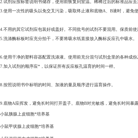
2.试剂应按标签说明书储存，使用前恢复到室温。稀稀过后的标准品应丢
3.使用一次性的吸头以免交叉污染，吸取终止液和底物A、B液时，避免
4.不用的其它试剂应包装好或盖好。不同批号的试剂不要混用。保质前使
5.洗涤酶标板时应充分拍干，不要将吸水纸直接放入酶标反应孔中吸水。
6.使用干净的塑料容器配置洗涤液。使用前充分混匀试剂盒里的各种成份
7.加入试剂的顺序应*，以保证所有反应板孔温育的时间一样。
8.按照说明书中标明的时间、加液的量及顺序进行温育操作。
9.底物A应挥发，避免长时间打开盖子。底物B对光敏感，避免长时间暴
小鼠胰腺上皮细胞*培养基
小鼠甲状腺上皮细胞*培养基