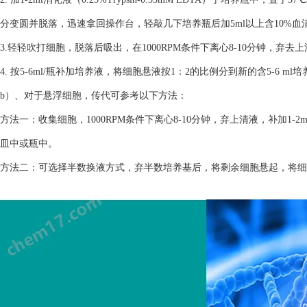
分变圆并脱落，迅速拿回操作台，轻敲几下培养瓶后加5ml以上含10%
3.轻轻吹打细胞，脱落后吸出，在1000RPM条件下离心8-10分钟，弃去
4. 按5-6ml/瓶补加培养液，将细胞悬液按1：2的比例分到新的含5-6 m
b）、对于悬浮细胞，传代可参考以下方法：
方法一：收集细胞，1000RPM条件下离心8-10分钟，弃上清液，补加1-2
皿中或瓶中。
方法二：可选择半数换液方式，弃半数培养基后，将剩余细胞悬起，将细胞悬