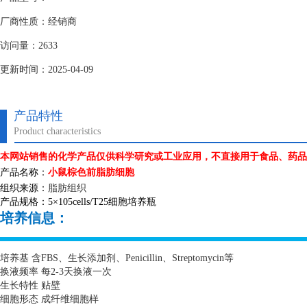
厂商性质：经销商
访问量：2633
更新时间：2025-04-09
产品特性
Product characteristics
本网站销售的化学产品仅供科学研究或工业应用，不直接用于食品、药品
产品名称：
小鼠棕色前脂肪细胞
组织来源：
脂肪组织
产品规格：
5
×
105cells/T25
细胞培养瓶
培养信息：
培养基 含
FBS
、生长添加剂、
Penicillin
、
Streptomycin
等
换液频率 每
2-3
天换液一次
生长特性 贴壁
细胞形态 成纤维细胞样