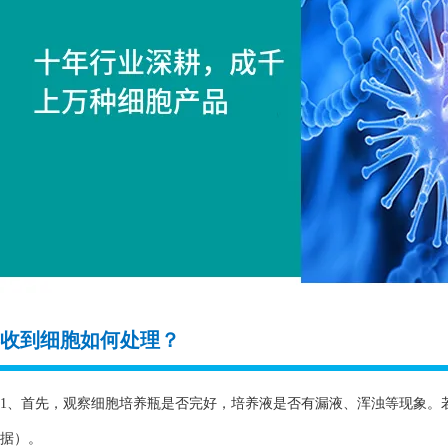
收到细胞如何处理？
1、首先，观察细胞培养瓶是否完好，培养液是否有漏液、浑浊等现象。
据）。