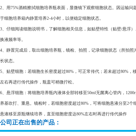
2、用75%酒精擦拭细胞培养瓶表面，显微镜下观察细胞状态。因运输
于细胞培养箱内静置培养2-4小时，以便稳定细胞状态。
3、仔细阅读细胞说明书，了解细胞相关信息，如贴壁特性（贴壁/悬浮
换液频率等。
4、静置完成后，取出细胞培养瓶，镜检、拍照，记录细胞状态（所拍照
长状态。
5、贴壁细胞：若细胞生长密度超过80%，可正常传代；若未超过80%，
左右再进行传代操作，瓶盖可稍微拧松。
6、悬浮细胞：将细胞培养瓶内液体全部转移至50ml无菌离心管内，1200
养基吹打、重悬。镜检时，若细胞密度超过80%，可将细胞悬液分至2个细
悬液移至原瓶继续培养，直至细胞密度达80%左右时再进行传代操作
公司正在出售的产品：