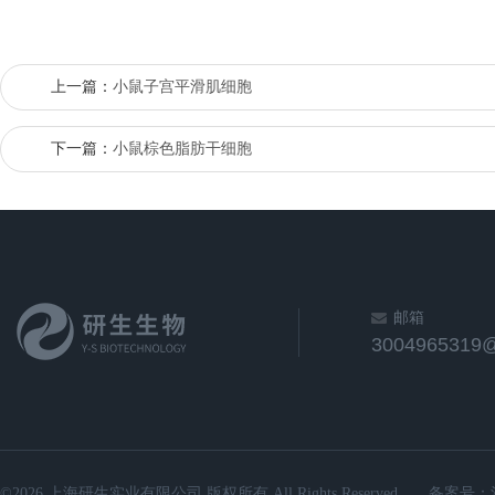
上一篇：
小鼠子宫平滑肌细胞
下一篇：
小鼠棕色脂肪干细胞
邮箱
3004965319
©2026 上海研生实业有限公司 版权所有 All Rights Reserved.
备案号：