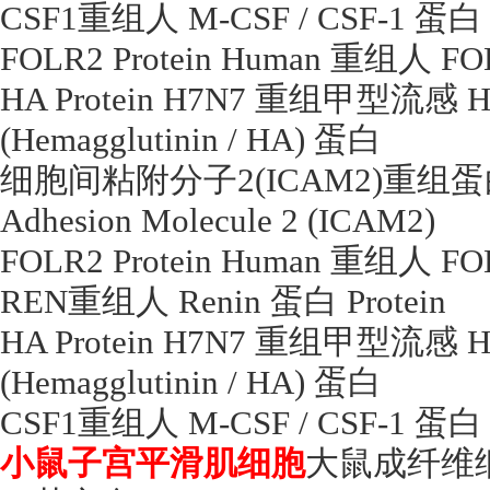
CSF1
重组人
M-CSF / CSF-1
蛋白
FOLR2 Protein Human
重组人
FOL
HA Protein H7N7
重组甲型流感
H
(Hemagglutinin / HA)
蛋白
细胞间粘附分子
2(ICAM2)
重组蛋
Adhesion Molecule 2 (ICAM2)
FOLR2 Protein Human
重组人
FOL
REN
重组人
Renin
蛋白
Protein
HA Protein H7N7
重组甲型流感
H
(Hemagglutinin / HA)
蛋白
CSF1
重组人
M-CSF / CSF-1
蛋白
小鼠子宫平滑肌细胞
大鼠成纤维