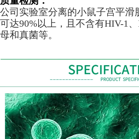
质量检测：
公司实验室分离的小鼠子宫平滑
可达
90%
以上，且不含有
HIV-1
、
母和真菌等。