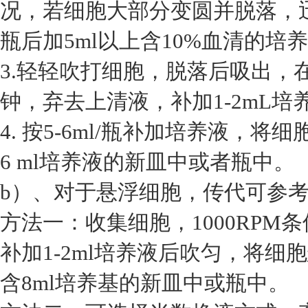
况，若细胞大部分变圆并脱落，
瓶后加5ml以上含10%血清的培
3.轻轻吹打细胞，脱落后吸出，在1
钟，弃去上清液，补加1-2mL培
4. 按5-6ml/瓶补加培养液，将
6 ml培养液的新皿中或者瓶中。
b）、对于悬浮细胞，传代可参
方法一：收集细胞，1000RPM
补加1-2ml培养液后吹匀，将细胞
含8ml培养基的新皿中或瓶中。