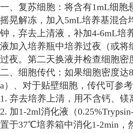
一、复苏细胞：将含有1mL细胞
摇晃解冻，加入5mL培养基混合均
钟，弃去上清液，补加4-6mL
液加入培养瓶中培养过夜（或将细
过夜。第二天换液并检查细胞密
二、细胞传代：如果细胞密度达8
a）、对于贴壁细胞，传代可参
1. 弃去培养上清，用不含钙、镁离
2. 加1-2ml消化液（0.25%Tryp
置于37℃培养箱中消化1-2mi