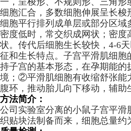
一，呈梭形、不规则形、三角形
细胞汇合，多数细胞伸展呈长梭
细胞平行排列成单层或部分区域
密度低时，常交织成网状；密度
状。传代后细胞生长较快，
4-6
天
征和生长特点。子宫平滑肌细胞
持子宫的基本形态，在孕期能的
境；②平滑肌细胞有收缩舒张能
腹环，推动胎儿向下移动，辅助
方法简介：
公司实验室分离的小鼠子宫平滑
织贴块法制备而来，细胞总量约