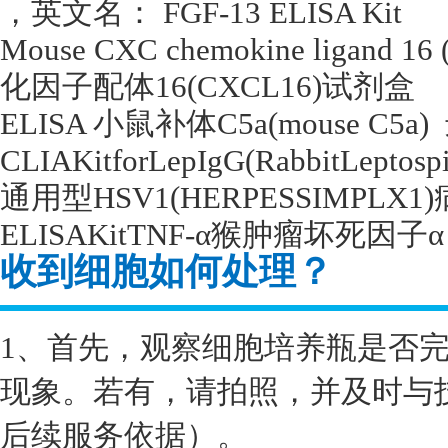
，英文名：
FGF-13 ELISA Kit
Mouse CXC chemokine ligand 16
化因子配体
16(CXCL16)
试剂盒
ELISA
小鼠补体
C5a(mouse C5a)
CLIAKitforLepIgG(RabbitLeptosp
通用型
HSV1(HERPESSIMPLX1)
ELISAKitTNF-
α猴肿瘤坏死因子α
收到细胞如何处理？
1、首先，观察细胞培养瓶是否
现象。若有，请拍照，并及时与
后续服务依据）。