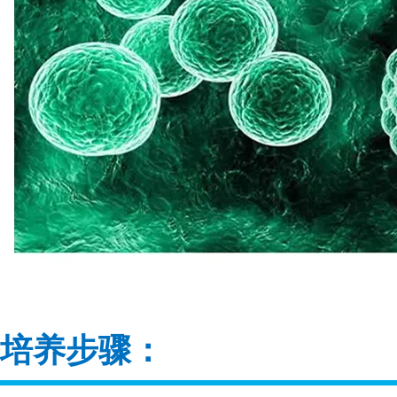
培养步骤：