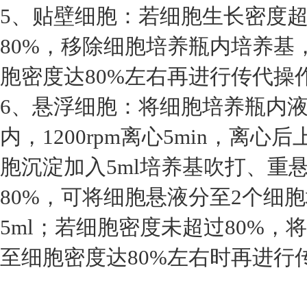
5、贴壁细胞：若细胞生长密度超
80%，移除细胞培养瓶内培养基
胞密度达80%左右再进行传代操
6、悬浮细胞：将细胞培养瓶内液
内，1200rpm离心5min，离
胞沉淀加入5ml培养基吹打、重
80%，可将细胞悬液分至2个细
5ml；若细胞密度未超过80%
至细胞密度达80%左右时再进行