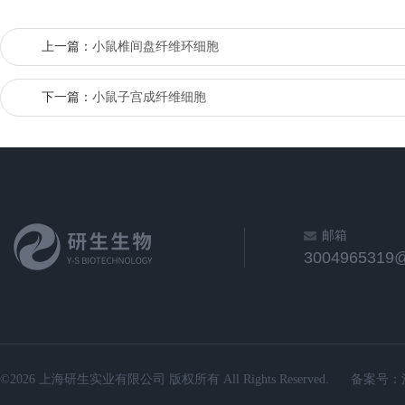
上一篇：
小鼠椎间盘纤维环细胞
下一篇：
小鼠子宫成纤维细胞
邮箱
3004965319
©2026 上海研生实业有限公司 版权所有 All Rights Reserved.
备案号：