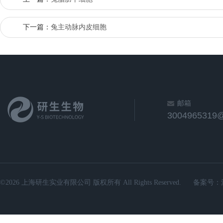
下一篇：
兔主动脉内皮细胞
邮箱
3004965319
©2026 上海研生实业有限公司 版权所有 All Rights Reserved.
备案号：