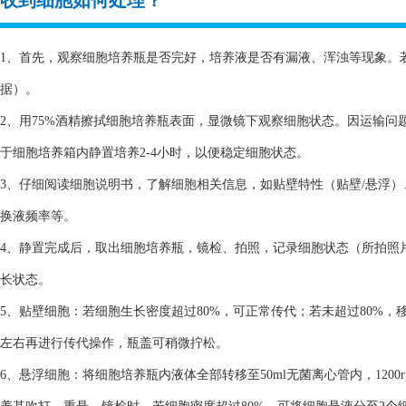
收到细胞如何处理？
1、首先，观察细胞培养瓶是否完好，培养液是否有漏液、浑浊等现象。
据）。
2、用75%酒精擦拭细胞培养瓶表面，显微镜下观察细胞状态。因运输
于细胞培养箱内静置培养2-4小时，以便稳定细胞状态。
3、仔细阅读细胞说明书，了解细胞相关信息，如贴壁特性（贴壁/悬浮
换液频率等。
4、静置完成后，取出细胞培养瓶，镜检、拍照，记录细胞状态（所拍照
长状态。
5、贴壁细胞：若细胞生长密度超过80%，可正常传代；若未超过80%，
左右再进行传代操作，瓶盖可稍微拧松。
6、悬浮细胞：将细胞培养瓶内液体全部转移至50ml无菌离心管内，1200