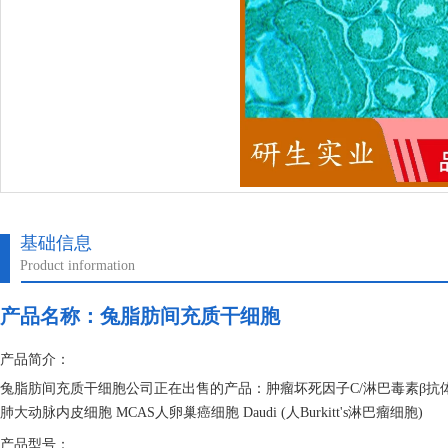
基础信息
Product information
产品名称：
兔脂肪间充质干细胞
产品简介：
兔脂肪间充质干细胞公司正在出售的产品：肿瘤坏死因子C/淋巴毒素β抗体 锌
肺大动脉内皮细胞 MCAS人卵巢癌细胞 Daudi (人Burkitt's淋巴瘤细胞)
产品型号：