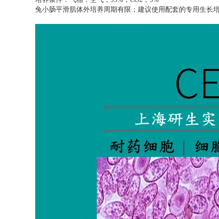
兔小肠平滑肌体外培养周期有限；建议使用配套的专用生长