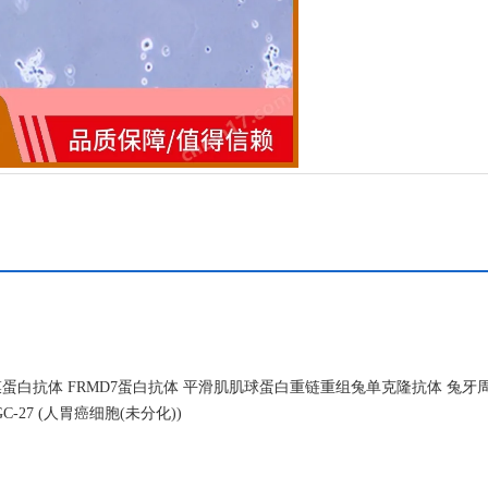
白抗体 FRMD7蛋白抗体 平滑肌肌球蛋白重链重组兔单克隆抗体 兔牙
-27 (人胃癌细胞(未分化))