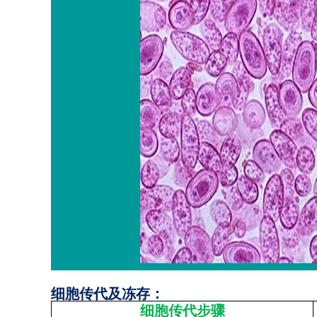
细胞传代及冻存：
细胞传代步骤