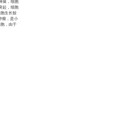
伸展，细胞
突起，细胞
细胞生长较
肿瘤，是小
细胞，由于