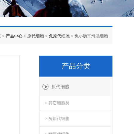
页
>
产品中心
>
原代细胞
>
兔原代细胞
> 兔小肠平滑肌细胞
产品分类
原代细胞
> 其它细胞类
> 兔原代细胞