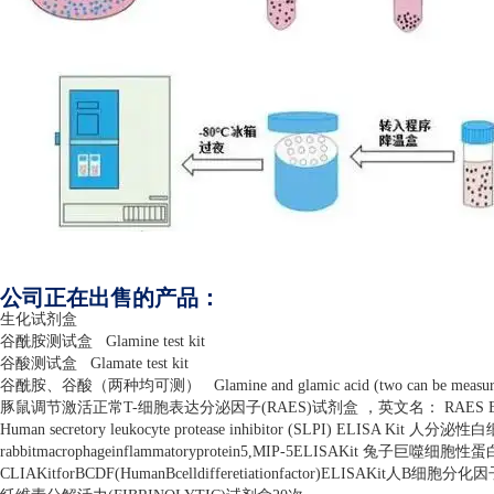
公司正在出售的产品：
生化试剂盒
谷酰胺测试盒
Glamine test kit
谷酸测试盒
Glamate test kit
谷酰胺、谷酸（两种均可测）
Glamine and glamic acid (two can be measu
豚鼠调节激活正常
T-
细胞表达分泌因子
(RAES)
试剂盒 ，英文名：
RAES E
Human secretory leukocyte protease inhibitor (SLPI) ELISA Kit
人分泌性白
rabbitmacrophageinflammatoryprotein5,MIP-5ELISAKit
兔子巨噬细胞性蛋
CLIAKitforBCDF(HumanBcelldifferetiationfactor)ELISAKit
人
B
细胞分化因