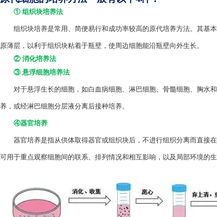
① 组织块培养法
组织块培养是常用、简便易行和成功率较高的原代培养方法。其基本方
原薄层，以利于组织块粘着于瓶壁，使周边细胞能沿瓶壁向外生长。
② 消化培养法
③ 悬浮细胞培养法
对于悬浮生长的细胞，如白血病细胞、淋巴细胞、骨髓细胞、胸水和
养，或经淋巴细胞分层液分离后接种培养。
④器官培养
器官培养是指从供体取得器官或组织块后，不进行组织分离而直接在
可用于重点观察细胞间的联系、排列情况和相互影响，以及局部环境的生