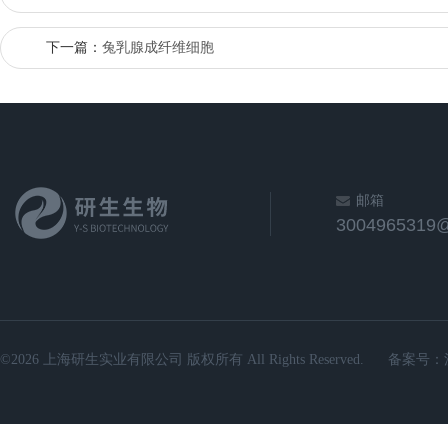
下一篇：
兔乳腺成纤维细胞
邮箱
3004965319
©2026 上海研生实业有限公司 版权所有 All Rights Reserved.
备案号：