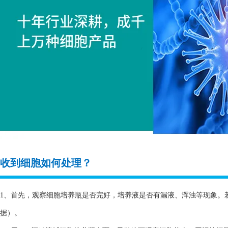
收到细胞如何处理？
1、首先，观察细胞培养瓶是否完好，培养液是否有漏液、浑浊等现象。
据）。