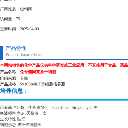
厂商性质：经销商
访问量：751
更新时间：2025-04-09
产品特性
Product characteristics
本网站销售的化学产品仅供科学研究或工业应用，不直接用于食品、药品
产品名称：
兔骨髓间充质干细胞
组织来源：
骨髓
产品规格：
5
×
105cells/T25
细胞培养瓶
培养信息：
培养基 含
FBS
、生长添加剂、
Penicillin
、
Streptomycin
等
换液频率 每
2-3
天换液一次
生长特性 贴壁
细胞形态 成纤维细胞样