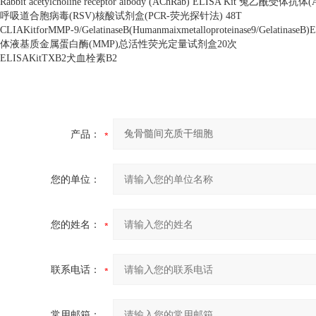
Rabbit acetylcholine receptor aibody (AChRab) ELISA Kit
兔乙酰受体抗体
(
呼吸道合胞病毒
(RSV)
核酸试剂盒
(PCR-
荧光探针法
) 48T
CLIAKitforMMP-9/GelatinaseB(Humanmaixmetalloproteinase9/GelatinaseB)
体液基质金属蛋白酶
(MMP)
总活性荧光定量试剂盒
20
次
ELISAKitTXB2
犬血栓素
B2
产品：
您的单位：
您的姓名：
联系电话：
常用邮箱：