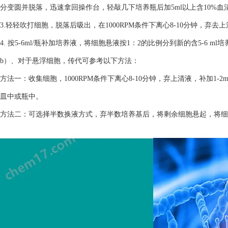
分变圆并脱落，迅速拿回操作台，轻敲几下培养瓶后加5ml以上含10%
3.轻轻吹打细胞，脱落后吸出，在1000RPM条件下离心8-10分钟，弃去
4. 按5-6ml/瓶补加培养液，将细胞悬液按1：2的比例分到新的含5-6 m
b）、对于悬浮细胞，传代可参考以下方法：
方法一：收集细胞，1000RPM条件下离心8-10分钟，弃上清液，补加1-2
皿中或瓶中。
方法二：可选择半数换液方式，弃半数培养基后，将剩余细胞悬起，将细胞悬