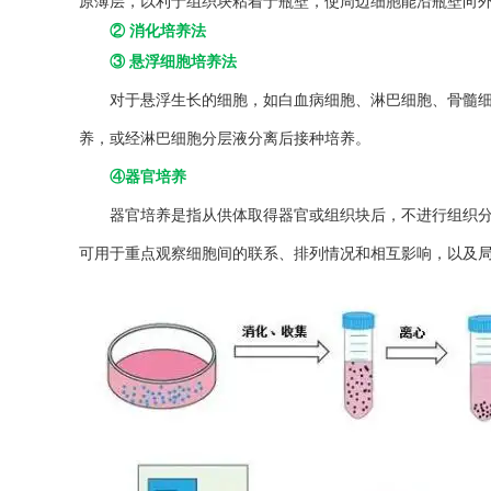
原薄层，以利于组织块粘着于瓶壁，使周边细胞能沿瓶壁向
② 消化培养法
③ 悬浮细胞培养法
对于悬浮生长的细胞，如白血病细胞、淋巴细胞、骨髓细
养，或经淋巴细胞分层液分离后接种培养。
④器官培养
器官培养是指从供体取得器官或组织块后，不进行组织分离
可用于重点观察细胞间的联系、排列情况和相互影响，以及