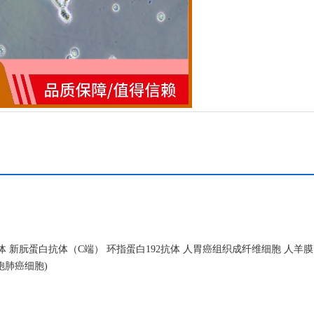
体 新朊蛋白抗体（C端） 环指蛋白192抗体 人胃癌组织成纤维细胞 人羊
细胞肺癌细胞)