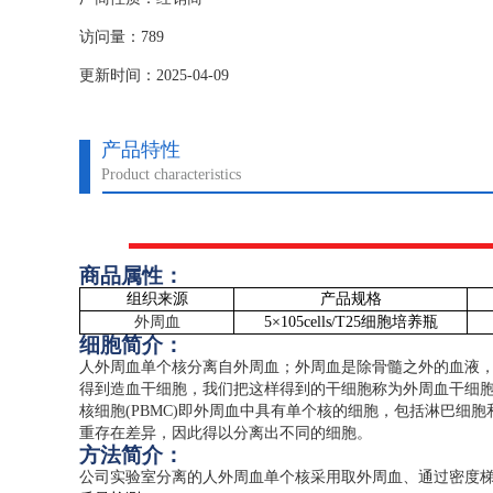
访问量：789
更新时间：2025-04-09
产品特性
Product characteristics
商品属性：
组织来源
产品规格
外周血
5
×
105cells/T25
细胞培养瓶
细胞简介：
人外周血单个核分离自外周血；外周血是除骨髓之外的血液
得到造血干细胞，我们把这样得到的干细胞称为外周血干细
核细胞
(PBMC)
即外周血中具有单个核的细胞，包括淋巴细胞
重存在差异，因此得以分离出不同的细胞。
方法简介：
公司实验室分离的人外周血单个核采用取外周血、通过密度