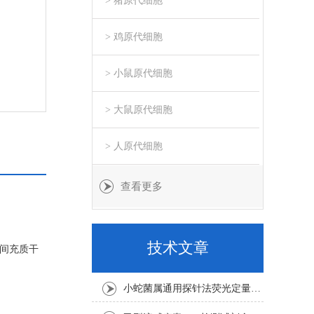
> 猪原代细胞
> 鸡原代细胞
> 小鼠原代细胞
> 大鼠原代细胞
> 人原代细胞
查看更多
技术文章
膜间充质干
小蛇菌属通用探针法荧光定量PCR试剂盒实验注意事项