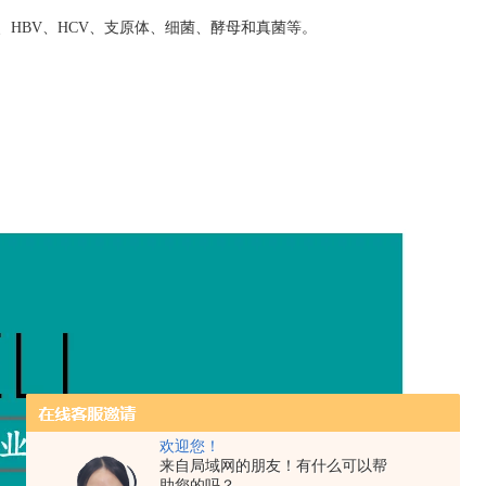
、
HBV
、
HCV
、支原体、细菌、酵母和真菌等。
欢迎您！
来自局域网的朋友！有什么可以帮
助您的吗？