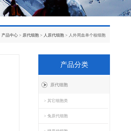
>
产品中心
>
原代细胞
>
人原代细胞
> 人外周血单个核细胞
产品分类
原代细胞
> 其它细胞类
> 兔原代细胞