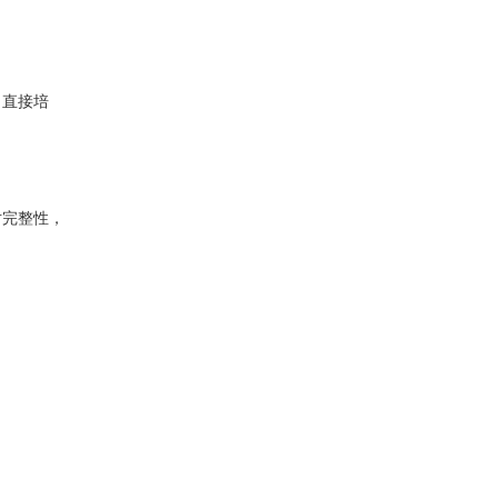
，直接培
对完整性，