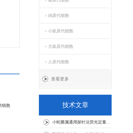
> 猪原代细胞
> 鸡原代细胞
> 小鼠原代细胞
> 大鼠原代细胞
> 人原代细胞
查看更多
技术文章
肪细胞
小蛇菌属通用探针法荧光定量PCR试剂盒实验注意事项