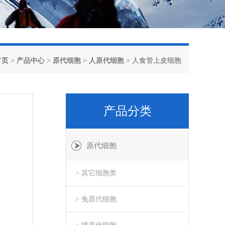
首页
>
产品中心
>
原代细胞
>
人原代细胞
> 人食管上皮细胞
产品分类
原代细胞
> 其它细胞类
> 兔原代细胞