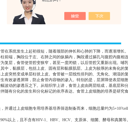
食管在系统发生上起初很短，随着颈部的伸长和心肺的下降，而逐渐增长
脊柱前端，胸段位于左、右肺之间的纵膈内，胸段通过膈孔与腹腔内腹相
变为复层，食管使管腔变狭窄，甚至一度闭锁，以后管腔又重新出现。哺
。其中，黏膜层，包括上皮、固有层和黏膜肌层。上皮为较厚的未角化的
平上皮突然变成单层柱状上皮。食管被一层线性排列的、无角化、潮湿的
产生有效渗透屏障，防止食管内容物的渗入。特别的是，层屏障使表层细
大幅波动的渗透压之下。从组织学上讲，食管上皮由两层组成，基底层和
程伴随有分化的发生和分化标记的依序表达。食管上皮细胞的培养是研究
法，并通过上皮细胞专用培养基培养筛选制备而来，细胞总量约为
5
×
10?cell
达
90%
以上，且不含有
HIV-1
、
HBV
、
HCV
、支原体、细菌、酵母和真菌等