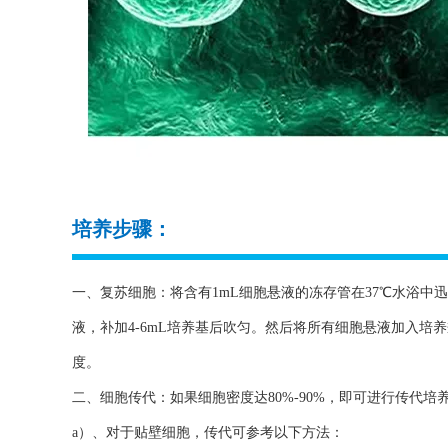
培养步骤：
一、复苏细胞：将含有1mL细胞悬液的冻存管在37℃水浴中迅
液，补加4-6mL培养基后吹匀。然后将所有细胞悬液加入培
度。
二、细胞传代：如果细胞密度达80%-90%，即可进行传代培
a）、对于贴壁细胞，传代可参考以下方法：