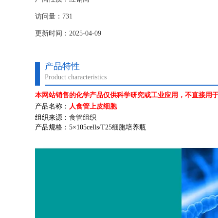
访问量：731
更新时间：2025-04-09
产品特性
Product characteristics
本网站销售的化学产品仅供科学研究或工业应用，不直接用
产品名称：
人食管上皮细胞
组织来源：
食管组织
产品规格：
5
×
105cells/T25
细胞培养瓶