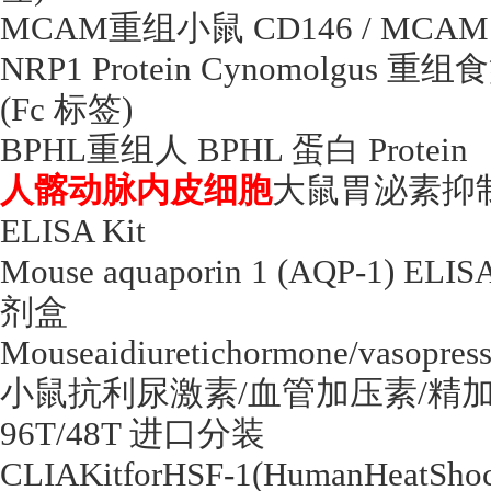
MCAM
重组小鼠
CD146 / MCA
NRP1 Protein Cynomolgus
重组食
(Fc
标签
)
BPHL
重组人
BPHL
蛋白
Protein
人髂动脉内皮细胞
大鼠胃泌素抑
ELISA Kit
Mouse aquaporin 1 (AQP-1) ELIS
剂盒
Mouseaidiuretichormone/vasopres
小鼠抗利尿激素
/
血管加压素
/
精
96T/48T
进口分装
CLIAKitforHSF-1(HumanHeatShoc