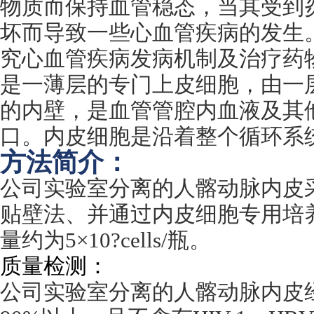
物质而保持血管稳态，当其受到
坏而导致一些心血管疾病的发生
究心血管疾病发病机制及治疗药
是一薄层的专门上皮细胞，由一
的内壁，是血管管腔内血液及其
口。内皮细胞是沿着整个循环系
方法简介：
公司实验室分离的人髂动脉内皮
贴壁法、并通过内皮细胞专用培
量约为
5
×
10?cells/
瓶。
质量检测：
公司实验室分离的人髂动脉内皮