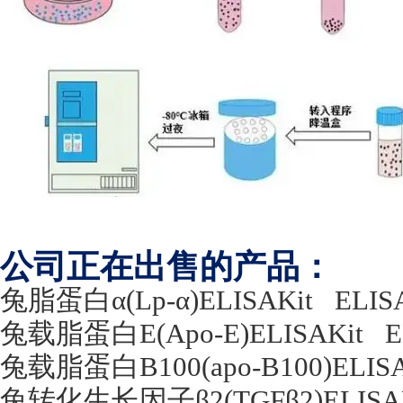
公司正在出售的产品：
兔脂蛋白α
(Lp-
α
)ELISAKit
ELIS
兔载脂蛋白
E(Apo-E)ELISAKit
E
兔载脂蛋白
B100(apo-B100)ELIS
兔转化生长因子β
2(TGF
β
2)ELISA