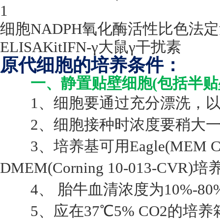
1
细胞
NADPH
氧化酶活性比色法定
ELISAKitIFN-
γ大鼠γ干扰素
原代细胞的培养条件：
一、静置贴壁细胞(包括半贴
1、细胞要通过充分漂洗，以
2、细胞接种时浓度要稍大一些，
3、培养基可用Eagle(MEM Corni
DMEM(Corning 10-013-CVR)
4、 胎牛血清浓度为10%-80
5、应在37℃5% CO2的培