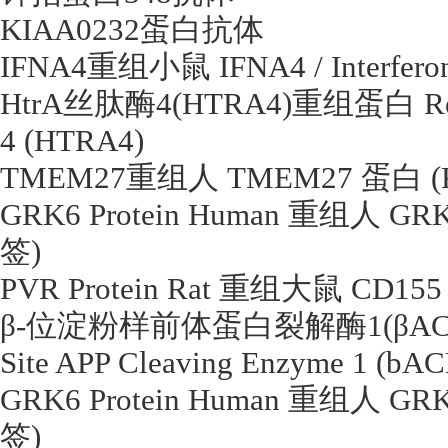
KIAA0232
蛋白抗体
IFNA4
重组小鼠
IFNA4 / Interfero
HtrA
丝肽酶
4(HTRA4)
重组蛋白
Re
4 (HTRA4)
TMEM27
重组人
TMEM27
蛋白
(
GRK6 Protein Human
重组人
GRK
签
)
PVR Protein Rat
重组大鼠
CD155 
β
-
位淀粉样前体蛋白裂解酶
1(
β
AC
Site APP Cleaving Enzyme 1 (bAC
GRK6 Protein Human
重组人
GRK
签
)