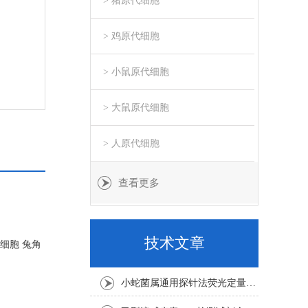
> 猪原代细胞
> 鸡原代细胞
> 小鼠原代细胞
> 大鼠原代细胞
> 人原代细胞
查看更多
技术文章
细胞 兔角
小蛇菌属通用探针法荧光定量PCR试剂盒实验注意事项