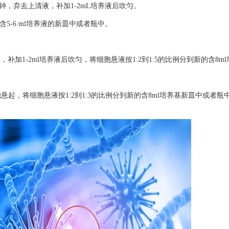
0分钟，弃去上清液，补加1-2mL培养液后吹匀。
的含5-6 ml培养液的新皿中或者瓶中。
，补加1-2ml培养液后吹匀，将细胞悬液按1:2到1:5的比例分到新的含8m
，将细胞悬液按1:2到1:3的比例分到新的含8ml培养基新皿中或者瓶