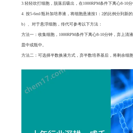
3.轻轻吹打细胞，脱落后吸出，在1000RPM条件下离心8-1
4. 按5-6ml/瓶补加培养液，将细胞悬液按1：2的比例分到新
b）、对于悬浮细胞，传代可参考以下方法：
方法一：收集细胞，1000RPM条件下离心8-10分钟，弃上清液
皿中或瓶中。
方法二：可选择半数换液方式，弃半数培养基后，将剩余细胞悬起