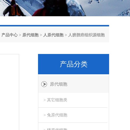
>
产品中心
>
原代细胞
>
人原代细胞
> 人膀胱癌组织源细胞
产品分类
原代细胞
> 其它细胞类
> 兔原代细胞