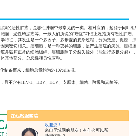
组织的恶性肿瘤，是恶性肿瘤中最常见的一类。相对应的，起源于间叶组
胞瘤、恶性畸胎瘤等。一般人们所说的“癌症"习惯上泛指所有恶性肿瘤
物学特征，其发生是一个多因子、多步骤的复杂过程，分为致癌、促癌、
传因素密切相关。癌细胞，是一种变异的细胞，是产生癌症的病源。癌细
增殖并破坏正常的细胞组织。癌细胞除了分裂失控外（能进行多极分裂）
身体其他部分。分恶性和良性两种。
化制备而来，细胞总量约为
5
×
10?cells/
瓶。
，且不含有
HIV-1
、
HBV
、
HCV
、支原体、细菌、酵母和真菌等。
欢迎您！
来自局域网的朋友！有什么可以帮
助您的吗？