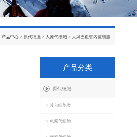
>
产品中心
>
原代细胞
>
人原代细胞
> 人淋巴血管内皮细胞
产品分类
原代细胞
> 其它细胞类
> 兔原代细胞