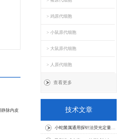
> 猪原代细胞
> 鸡原代细胞
> 小鼠原代细胞
> 大鼠原代细胞
> 人原代细胞
查看更多
技术文章
脐静脉内皮
小蛇菌属通用探针法荧光定量PCR试剂盒实验注意事项