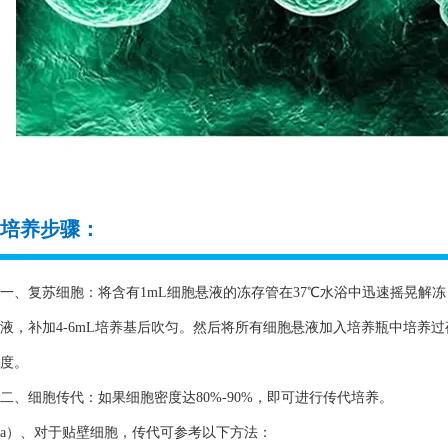
培养步骤：
一、复苏细胞：将含有1mL细胞悬液的冻存管在37℃水浴中迅速摇晃解冻，
液，补加4-6mL培养基后吹匀。然后将所有细胞悬液加入培养瓶中培养
度。
二、细胞传代：如果细胞密度达80%-90%，即可进行传代培养。
a）、对于贴壁细胞，传代可参考以下方法：