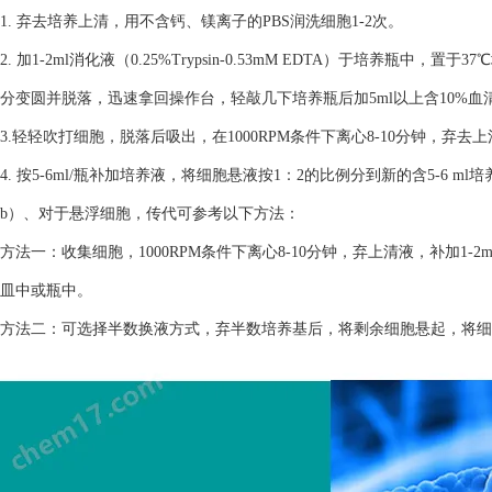
1. 弃去培养上清，用不含钙、镁离子的PBS润洗细胞1-2次。
2. 加1-2ml消化液（0.25%Trypsin-0.53mM EDTA）于培养瓶
分变圆并脱落，迅速拿回操作台，轻敲几下培养瓶后加5ml以上含10%
3.轻轻吹打细胞，脱落后吸出，在1000RPM条件下离心8-10分钟，弃去
4. 按5-6ml/瓶补加培养液，将细胞悬液按1：2的比例分到新的含5-6 m
b）、对于悬浮细胞，传代可参考以下方法：
方法一：收集细胞，1000RPM条件下离心8-10分钟，弃上清液，补加1-2
皿中或瓶中。
方法二：可选择半数换液方式，弃半数培养基后，将剩余细胞悬起，将细胞悬