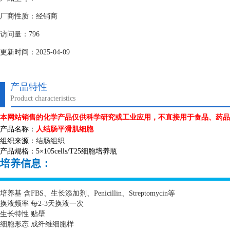
厂商性质：经销商
访问量：796
更新时间：2025-04-09
产品特性
Product characteristics
本网站销售的化学产品仅供科学研究或工业应用，不直接用于食品、药品
产品名称：
人结肠平滑肌细胞
组织来源：
结肠组织
产品规格：
5
×
105cells/T25
细胞培养瓶
培养信息：
培养基 含
FBS
、生长添加剂、
Penicillin
、
Streptomycin
等
换液频率 每
2-3
天换液一次
生长特性 贴壁
细胞形态 成纤维细胞样