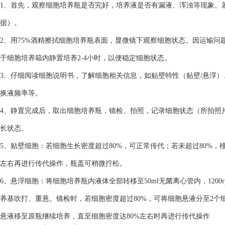
1、首先，观察细胞培养瓶是否完好，培养液是否有漏液、浑浊等现象。
据）。
2、用75%酒精擦拭细胞培养瓶表面，显微镜下观察细胞状态。因运输
于细胞培养箱内静置培养2-4小时，以便稳定细胞状态。
3、仔细阅读细胞说明书，了解细胞相关信息，如贴壁特性（贴壁/悬浮
换液频率等。
4、静置完成后，取出细胞培养瓶，镜检、拍照，记录细胞状态（所拍照
长状态。
5、贴壁细胞：若细胞生长密度超过80%，可正常传代；若未超过80%，
左右再进行传代操作，瓶盖可稍微拧松。
6、悬浮细胞：将细胞培养瓶内液体全部转移至50ml无菌离心管内，1200
养基吹打、重悬。镜检时，若细胞密度超过80%，可将细胞悬液分至2个细
悬液移至原瓶继续培养，直至细胞密度达80%左右时再进行传代操作