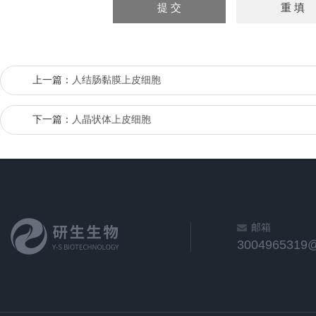
上一篇：
人结肠黏膜上皮细胞
下一篇：
人晶状体上皮细胞
邮箱
3004965319