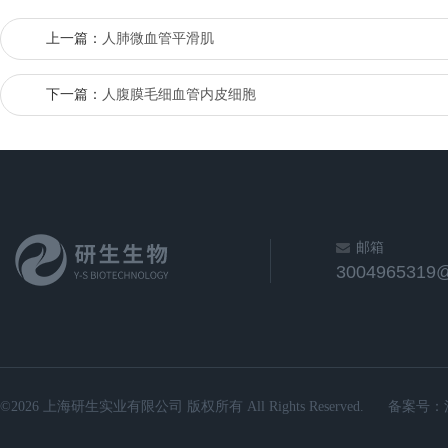
上一篇：
人肺微血管平滑肌
下一篇：
人腹膜毛细血管内皮细胞
邮箱
3004965319
©2026 上海研生实业有限公司 版权所有 All Rights Reserved.
备案号：