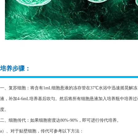
培养步骤：
一、复苏细胞：将含有1mL细胞悬液的冻存管在37℃水浴中迅速摇晃解冻，
液，补加4-6mL培养基后吹匀。然后将所有细胞悬液加入培养瓶中培养
度。
二、细胞传代：如果细胞密度达80%-90%，即可进行传代培养。
a）、对于贴壁细胞，传代可参考以下方法：