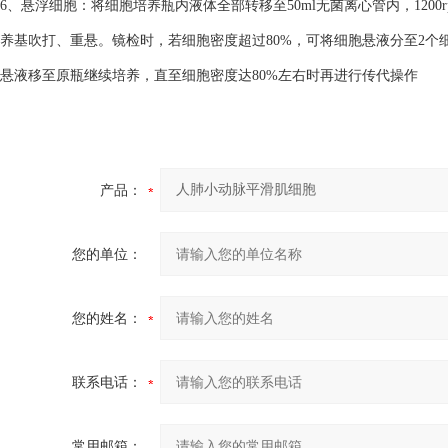
6、悬浮细胞：将细胞培养瓶内液体全部转移至50ml无菌离心管内，1200
养基吹打、重悬。镜检时，若细胞密度超过80%，可将细胞悬液分至2个细
悬液移至原瓶继续培养，直至细胞密度达80%左右时再进行传代操作
产品：
您的单位：
您的姓名：
联系电话：
常用邮箱：