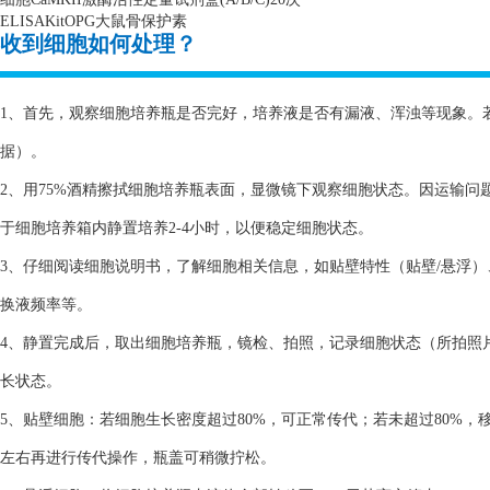
ELISAKitOPG
大鼠骨保护素
收到细胞如何处理？
1、首先，观察细胞培养瓶是否完好，培养液是否有漏液、浑浊等现象。
据）。
2、用75%酒精擦拭细胞培养瓶表面，显微镜下观察细胞状态。因运输
于细胞培养箱内静置培养2-4小时，以便稳定细胞状态。
3、仔细阅读细胞说明书，了解细胞相关信息，如贴壁特性（贴壁/悬浮
换液频率等。
4、静置完成后，取出细胞培养瓶，镜检、拍照，记录细胞状态（所拍照
长状态。
5、贴壁细胞：若细胞生长密度超过80%，可正常传代；若未超过80%，
左右再进行传代操作，瓶盖可稍微拧松。