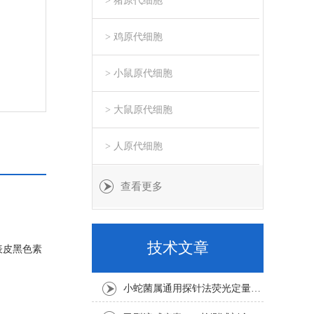
> 猪原代细胞
> 鸡原代细胞
> 小鼠原代细胞
> 大鼠原代细胞
> 人原代细胞
查看更多
技术文章
表皮黑色素
小蛇菌属通用探针法荧光定量PCR试剂盒实验注意事项