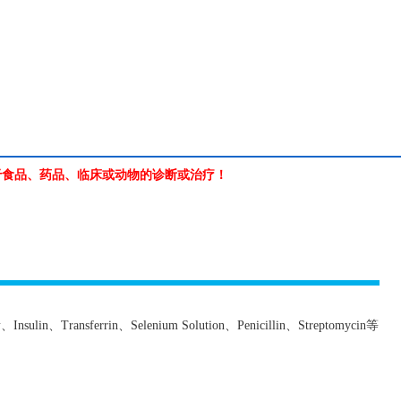
于食品、药品、临床或动物的诊断或治疗！
素、
Insulin
、
Transferrin
、
Selenium Solution
、
Penicillin
、
Streptomycin
等