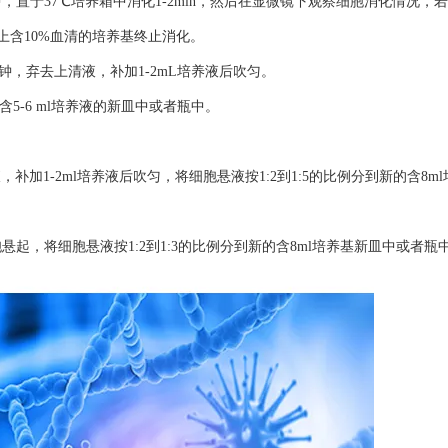
TA）于培养瓶中，置于37℃培养箱中消化1-2min，然后在显微镜下观察细胞消化情况
上含10%血清的培养基终止消化。
0分钟，弃去上清液，补加1-2mL培养液后吹匀。
的含5-6 ml培养液的新皿中或者瓶中。
，补加1-2ml培养液后吹匀，将细胞悬液按1:2到1:5的比例分到新的含8m
，将细胞悬液按1:2到1:3的比例分到新的含8ml培养基新皿中或者瓶