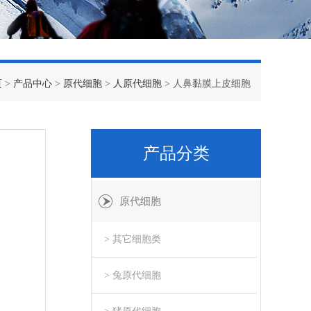
页
>
产品中心
>
原代细胞
>
人原代细胞
> 人鼻黏膜上皮细胞
产品分类
原代细胞
> 其它细胞类
> 兔原代细胞