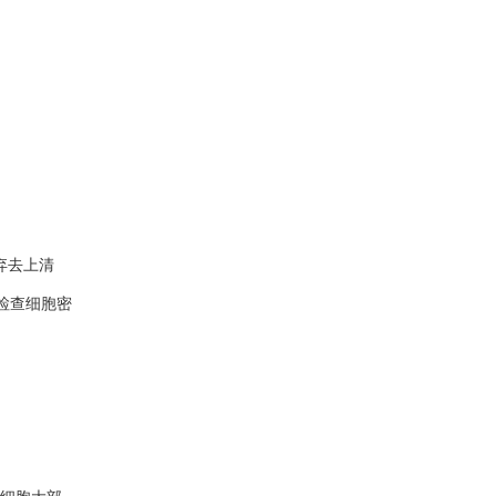
弃去上清
检查细胞密