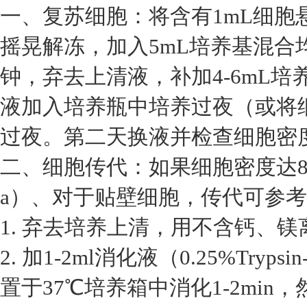
一、复苏细胞：将含有1mL细胞
摇晃解冻，加入5mL培养基混合均
钟，弃去上清液，补加4-6mL
液加入培养瓶中培养过夜（或将细
过夜。第二天换液并检查细胞密
二、细胞传代：如果细胞密度达8
a）、对于贴壁细胞，传代可参
1. 弃去培养上清，用不含钙、镁离
2. 加1-2ml消化液（0.25%Tryp
置于37℃培养箱中消化1-2mi