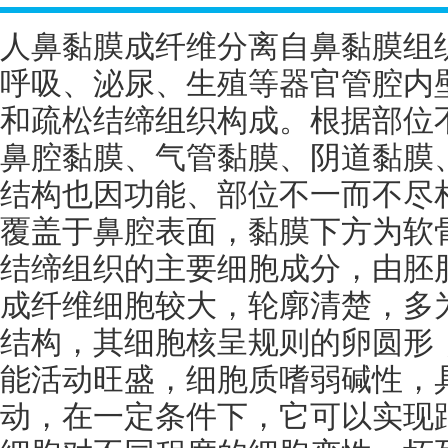
人鼻黏膜成纤维分离自鼻黏膜组
呼吸、泌尿、生殖等器官管腔内
和疏松结缔组织构成。根据部位
鼻腔黏膜、气管黏膜、阴道黏膜
结构也因功能、部位不一而不尽
覆盖于鼻腔表面，黏膜下方为软
结缔组织的主要细胞成分，由胚
成纤维细胞较大，轮廓清楚，多
结构，其细胞核呈规则的卵圆形
能活动旺盛，细胞质嗜弱碱性，
动，在一定条件下，它可以实现