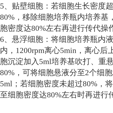
5、贴壁细胞：若细胞生长密度超
80%，移除细胞培养瓶内培养基
胞密度达80%左右再进行传代操
6、悬浮细胞：将细胞培养瓶内液
内，1200rpm离心5min，离
胞沉淀加入5ml培养基吹打、重
80%，可将细胞悬液分至2个细
5ml；若细胞密度未超过80%
至细胞密度达80%左右时再进行