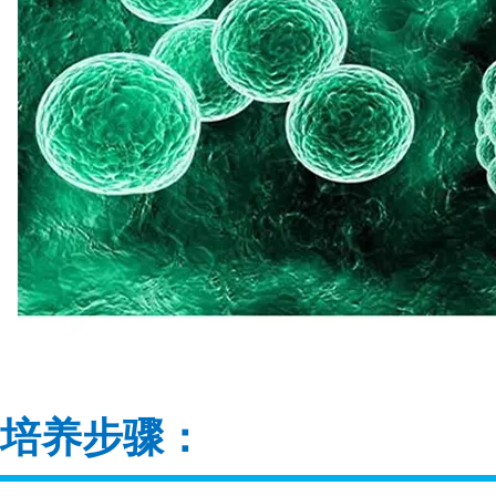
培养步骤：