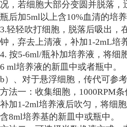
况，若细胞大部分变圆并脱落，
瓶后加5ml以上含10%血清的培
3.轻轻吹打细胞，脱落后吸出，在1
钟，弃去上清液，补加1-2mL培
4. 按5-6ml/瓶补加培养液，将
6 ml培养液的新皿中或者瓶中。
b）、对于悬浮细胞，传代可参
方法一：收集细胞，1000RPM
补加1-2ml培养液后吹匀，将细胞
含8ml培养基的新皿中或瓶中。