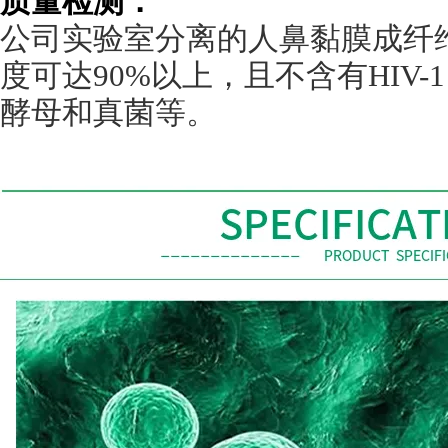
质量检测：
公司实验室分离的人鼻黏膜成纤
度可达
90%
以上，且不含有
HIV-1
酵母和真菌等。