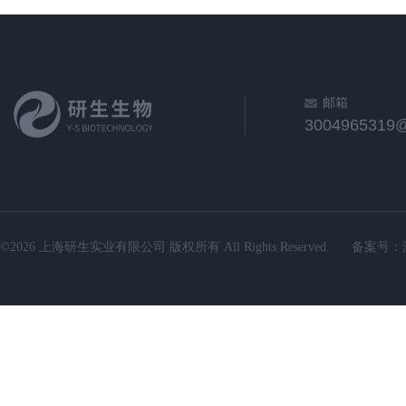
邮箱
3004965319
©2026 上海研生实业有限公司 版权所有 All Rights Reserved.
备案号：