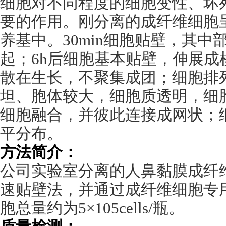
细胞对不同程度的细胞变性、坏
要的作用。刚分离的成纤维细胞
养基中。
30min
细胞贴壁，其中
起；
6h
后细胞基本贴壁，伸展成
散在生长，不聚集成团；细胞排
坦、胞体较大，细胞质透明，细
细胞融合，并彼此连接成网状；
平分布。
方法简介：
公司实验室分离的人鼻黏膜成纤
速贴壁法，并通过成纤维细胞专
胞总量约为
5
×
105cells/
瓶。