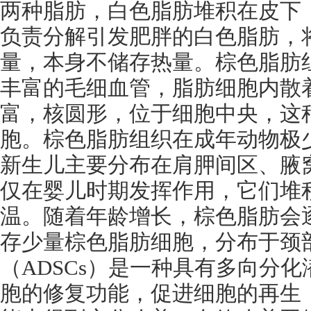
两种脂肪，白色脂肪堆积在皮下
负责分解引发肥胖的白色脂肪，
量，本身不储存热量。棕色脂肪
丰富的毛细血管，脂肪细胞内散
富，核圆形，位于细胞中央，这
胞。棕色脂肪组织在成年动物极
新生儿主要分布在肩胛间区、腋
仅在婴儿时期发挥作用，它们堆
温。随着年龄增长，棕色脂肪会
存少量棕色脂肪细胞，分布于颈
（
ADSCs
）是一种具有多向分化
胞的修复功能，促进细胞的再生