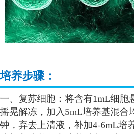
培养步骤：
一、复苏细胞：将含有1mL细胞
摇晃解冻，加入5mL培养基混合均
钟，弃去上清液，补加4-6mL