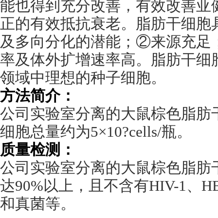
能也得到充分改善，有效改善亚
正的有效抵抗衰老。脂肪干细胞
及多向分化的潜能；②来源充足
率及体外扩增速率高。脂肪干细
领域中理想的种子细胞。
方法简介：
公司实验室分离的大鼠棕色脂肪
细胞总量约为
5
×
10?cells/
瓶。
质量检测：
公司实验室分离的大鼠棕色脂肪
达
90%
以上，且不含有
HIV-1
、
H
和真菌等。