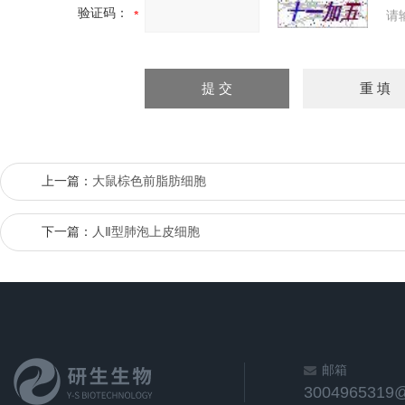
验证码：
请
上一篇：
大鼠棕色前脂肪细胞
下一篇：
人Ⅱ型肺泡上皮细胞
邮箱
3004965319