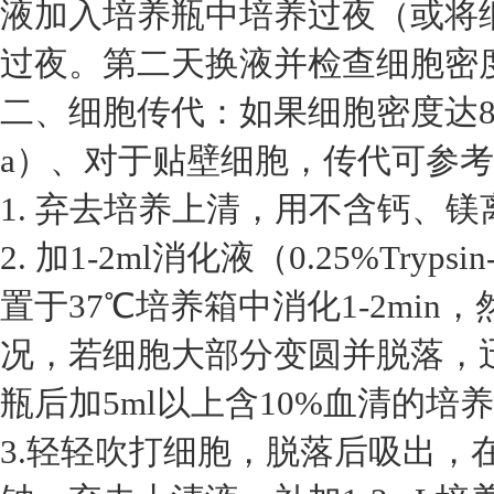
液加入培养瓶中培养过夜（或将细
过夜。第二天换液并检查细胞密
二、细胞传代：如果细胞密度达8
a）、对于贴壁细胞，传代可参
1. 弃去培养上清，用不含钙、镁离
2. 加1-2ml消化液（0.25%Tryp
置于37℃培养箱中消化1-2mi
况，若细胞大部分变圆并脱落，
瓶后加5ml以上含10%血清的培
3.轻轻吹打细胞，脱落后吸出，在1