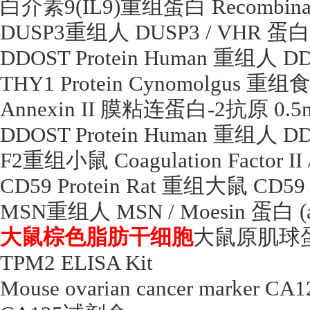
白介素
9(IL9)
重组蛋白
Recombinant
DUSP3
重组人
DUSP3 / VHR
蛋白
DDOST Protein Human
重组人
DD
THY1 Protein Cynomolgus
重组
Annexin II
膜粘连蛋白
-2
抗原
0.5
DDOST Protein Human
重组人
DD
F2
重组小鼠
Coagulation Factor II 
CD59 Protein Rat
重组大鼠
CD59 
MSN
重组人
MSN / Moesin
蛋白
(
大鼠棕色脂肪干细胞
大鼠原肌球
TPM2 ELISA Kit
Mouse ovarian cancer marker CA