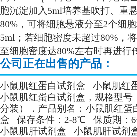
胞沉淀加入5ml培养基吹打、重
80%，可将细胞悬液分至2个细
5ml；若细胞密度未超过80%
至细胞密度达80%左右时再进行
公司正在出售的产品：
小鼠肌红蛋白试剂盒
小鼠肌红
小鼠肌红蛋白试剂盒，规格型号
分装），产品别名：小鼠肌红蛋
盒
保存条件：
2-8
℃
保质期：
6
小鼠肌肝试剂盒
小鼠肌肝试剂