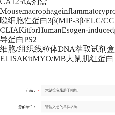
CA125
试剂盒
Mousemacrophageinflammatorypro
噬细胞性蛋白
3
β
(MIP-3
β
/ELC/CC
CLIAKitforHumanEsogen-induced
导蛋白
PS2
细胞
/
组织线粒体
DNA
萃取试剂盒
ELISAKitMYO/MB
大鼠肌红蛋白
产品：
您的单位：