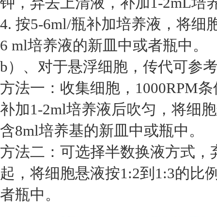
钟，弃去上清液，补加1-2mL培
4. 按5-6ml/瓶补加培养液，将
6 ml培养液的新皿中或者瓶中。
b）、对于悬浮细胞，传代可参
方法一：收集细胞，1000RPM
补加1-2ml培养液后吹匀，将细胞
含8ml培养基的新皿中或瓶中。
方法二：可选择半数换液方式，
起，将细胞悬液按1:2到1:3的
者瓶中。