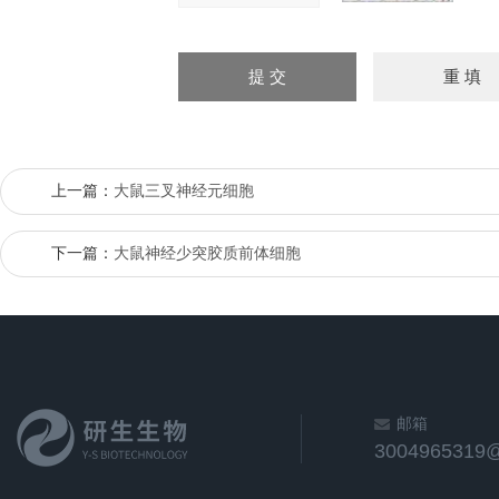
上一篇：
大鼠三叉神经元细胞
下一篇：
大鼠神经少突胶质前体细胞
邮箱
3004965319