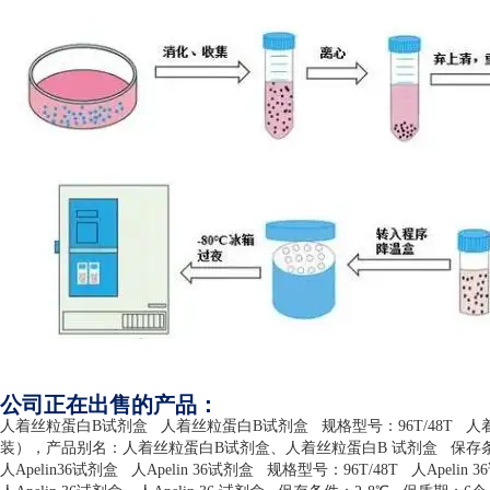
公司正在出售的产品：
人着丝粒蛋白
B
试剂盒
人着丝粒蛋白
B
试剂盒
规格型号：
96T/48T
人
装），产品别名：人着丝粒蛋白
B
试剂盒、人着丝粒蛋白
B
试剂盒
保存
人
Apelin36
试剂盒
人
Apelin 36
试剂盒
规格型号：
96T/48T
人
Apelin 36