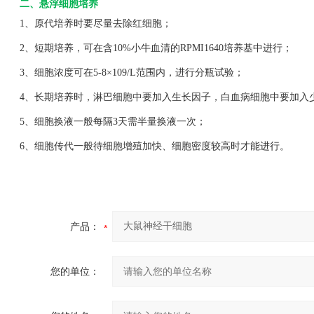
二、悬浮细胞培养
1、原代培养时要尽量去除红细胞；
2、短期培养，可在含10%小牛血清的RPMI1640培养基中进行；
3、细胞浓度可在5-8×109/L范围内，进行分瓶试验；
4、长期培养时，淋巴细胞中要加入生长因子，白血病细胞中要加入
5、细胞换液一般每隔3天需半量换液一次；
6、细胞传代一般待细胞增殖加快、细胞密度较高时才能进行。
产品：
您的单位：