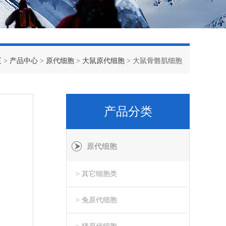
页
>
产品中心
>
原代细胞
>
大鼠原代细胞
> 大鼠骨骼肌细胞
产品分类
原代细胞
> 其它细胞类
> 兔原代细胞