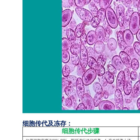
细胞传代及冻存：
细胞传代步骤