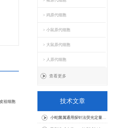
> 猪原代细胞
> 鸡原代细胞
> 小鼠原代细胞
> 大鼠原代细胞
> 人原代细胞
查看更多
技术文章
内皮祖细胞
小蛇菌属通用探针法荧光定量PCR试剂盒实验注意事项