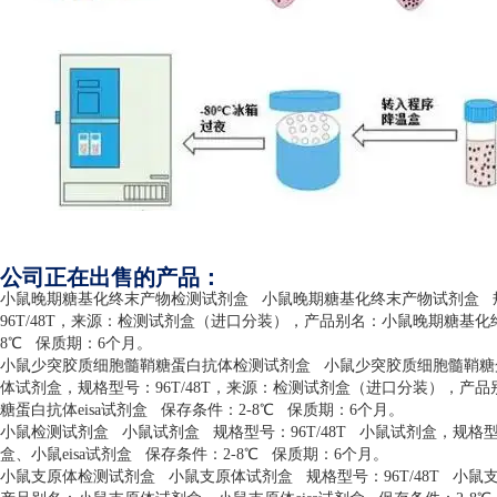
公司正在出售的产品：
小鼠晚期糖基化终末产物检测试剂盒
小鼠晚期糖基化终末产物试剂盒
96T/48T
，来源：检测试剂盒（进口分装），产品别名：小鼠晚期糖基化
8
℃
保质期：
6
个月。
小鼠少突胶质细胞髓鞘糖蛋白抗体检测试剂盒
小鼠少突胶质细胞髓鞘糖
体试剂盒，规格型号：
96T/48T
，来源：检测试剂盒（进口分装），产品
糖蛋白抗体
eisa
试剂盒
保存条件：
2-8
℃
保质期：
6
个月。
小鼠检测试剂盒
小鼠试剂盒
规格型号：
96T/48T
小鼠试剂盒，规格
盒、小鼠
eisa
试剂盒
保存条件：
2-8
℃
保质期：
6
个月。
小鼠支原体检测试剂盒
小鼠支原体试剂盒
规格型号：
96T/48T
小鼠