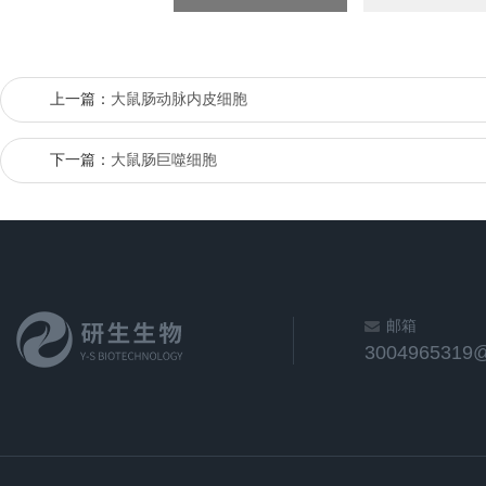
上一篇：
大鼠肠动脉内皮细胞
下一篇：
大鼠肠巨噬细胞
邮箱
3004965319