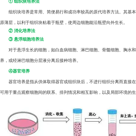
① 组织块培养法
组织块培养是常用、简便易行和成功率较高的原代培养方法。其基本方
原薄层，以利于组织块粘着于瓶壁，使周边细胞能沿瓶壁向外生长。
② 消化培养法
③ 悬浮细胞培养法
对于悬浮生长的细胞，如白血病细胞、淋巴细胞、骨髓细胞、胸水和
养，或经淋巴细胞分层液分离后接种培养。
④器官培养
器官培养是指从供体取得器官或组织块后，不进行组织分离而直接在
可用于重点观察细胞间的联系、排列情况和相互影响，以及局部环境的生