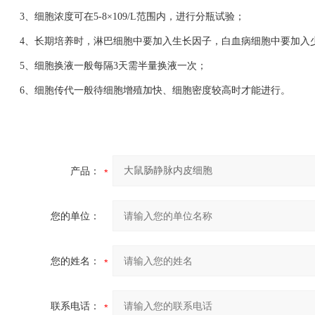
3、细胞浓度可在5-8×109/L范围内，进行分瓶试验；
4、长期培养时，淋巴细胞中要加入生长因子，白血病细胞中要加入
5、细胞换液一般每隔3天需半量换液一次；
6、细胞传代一般待细胞增殖加快、细胞密度较高时才能进行。
产品：
您的单位：
您的姓名：
联系电话：