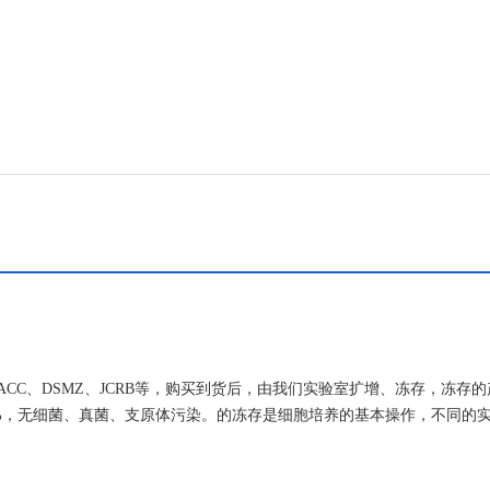
ECACC、DSMZ、JCRB等，购买到货后，由我们实验室扩增、冻存，冻存
>95%，无细菌、真菌、支原体污染。的冻存是细胞培养的基本操作，不同的