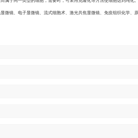
性而属于同一类型的细胞，需要时，可采用克隆化等方法使细胞达到纯化
光显微镜、电子显微镜、流式细胞术、激光共焦显微镜、免疫组织化学、