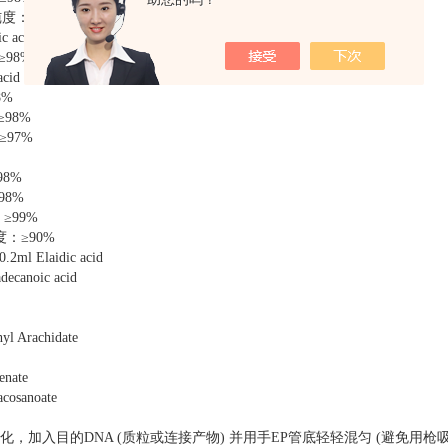
纯度：≥98%
 acid A 纯度：≥98%
≥98%
acid C2 纯度：≥98%
8%
≥98%
≥97%
98%
98%
：≥99%
度：≥90%
 Elaidic acid
canoic acid
rachidate
nate
osanoate
化，加入目的DNA (质粒或连接产物) 并用手EP管底轻轻混匀 (避免用枪