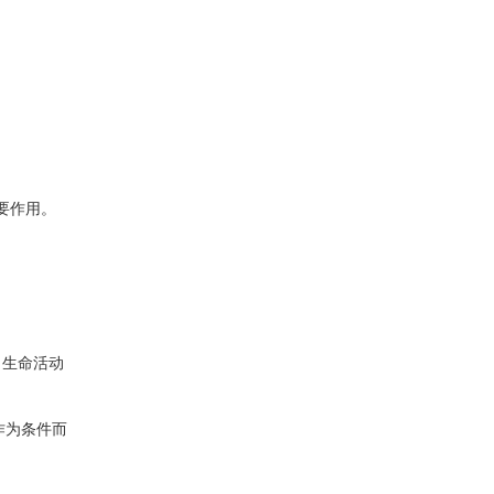
要作用。
、生命活动
作为条件而