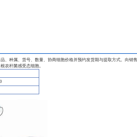
产品、种属、货号、数量、协商细胞价格并预约发货期与提取方式。向销
发根农杆菌感受态细胞。
0