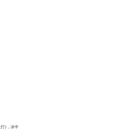
吸打)，冰中