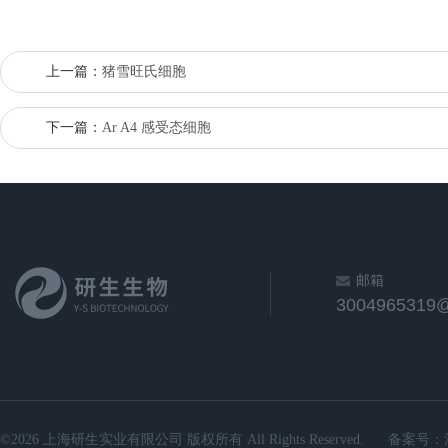
上一篇：
猪雪旺氏细胞
下一篇：
Ar A4 感受态细胞
邮箱
3004965319
©2026 上海研生实业有限公司 版权所有 All Rights Reserved.
备案号：