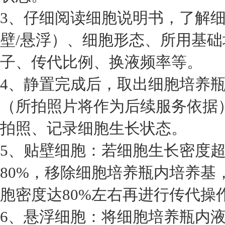
3、仔细阅读细胞说明书，了解
壁/悬浮）、细胞形态、所用基
子、传代比例、换液频率等。
4、静置完成后，取出细胞培养
（所拍照片将作为后续服务依据
拍照、记录细胞生长状态。
5、贴壁细胞：若细胞生长密度超
80%，移除细胞培养瓶内培养基
胞密度达80%左右再进行传代操
6、悬浮细胞：将细胞培养瓶内液