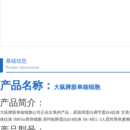
基础信息
Product information
产品名称：
大鼠脾脏单核细胞
产品简介：
大鼠脾脏单核细胞公司正在出售的产品：原肌球蛋白调节蛋白4抗体 甘蔗黄叶病
体抗体 IM95m胃癌细胞 原钙粘附蛋白β14抗体 SK-MEL-3人恶性黑色
产品型号：