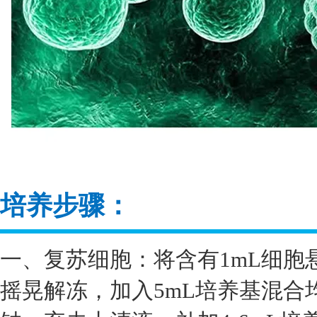
培养步骤：
一、复苏细胞：将含有1mL细胞
摇晃解冻，加入5mL培养基混合均