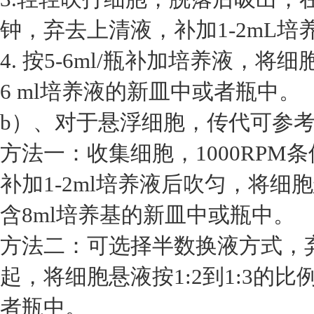
钟，弃去上清液，补加1-2mL培
4. 按5-6ml/瓶补加培养液，将
6 ml培养液的新皿中或者瓶中。
b）、对于悬浮细胞，传代可参
方法一：收集细胞，1000RPM
补加1-2ml培养液后吹匀，将细胞
含8ml培养基的新皿中或瓶中。
方法二：可选择半数换液方式，
起，将细胞悬液按1:2到1:3的
者瓶中。