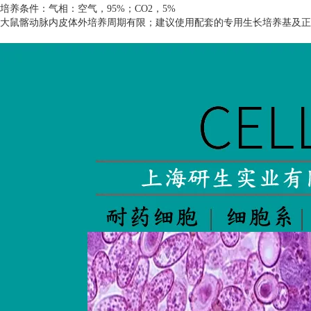
培养条件：气相：空气，
95%
；
CO2
，
5%
大鼠髂动脉内皮体外培养周期有限；建议使用配套的专用生长培养基及正