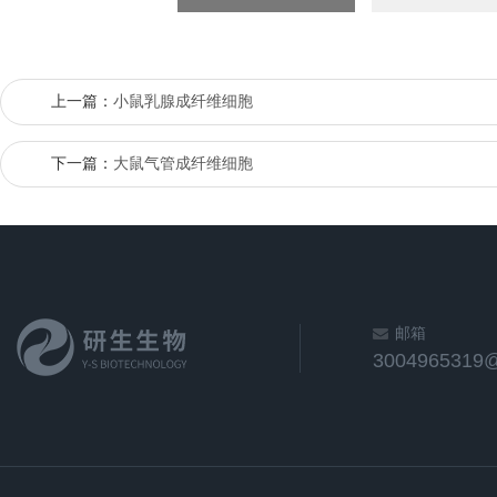
上一篇：
小鼠乳腺成纤维细胞
下一篇：
大鼠气管成纤维细胞
邮箱
3004965319