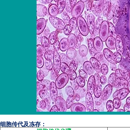
细胞传代及冻存：