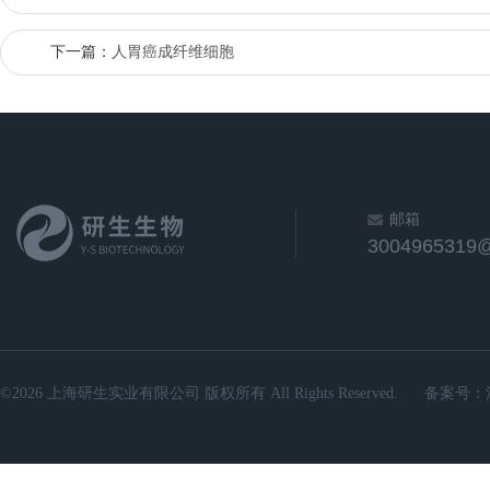
下一篇：
人胃癌成纤维细胞
邮箱
3004965319
©2026 上海研生实业有限公司 版权所有 All Rights Reserved.
备案号：