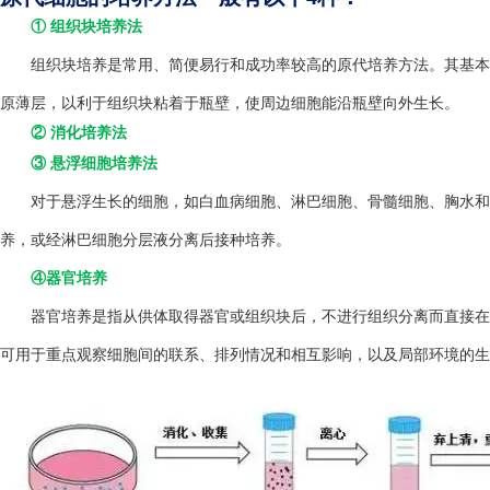
① 组织块培养法
组织块培养是常用、简便易行和成功率较高的原代培养方法。其基本方
原薄层，以利于组织块粘着于瓶壁，使周边细胞能沿瓶壁向外生长。
② 消化培养法
③ 悬浮细胞培养法
对于悬浮生长的细胞，如白血病细胞、淋巴细胞、骨髓细胞、胸水和
养，或经淋巴细胞分层液分离后接种培养。
④器官培养
器官培养是指从供体取得器官或组织块后，不进行组织分离而直接在
可用于重点观察细胞间的联系、排列情况和相互影响，以及局部环境的生