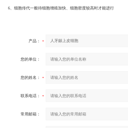
6、细胞传代一般待细胞增殖加快、细胞密度较高时才能进行
产品：
您的单位：
您的姓名：
联系电话：
常用邮箱：