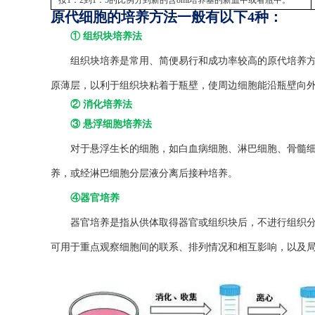
按1：2到1：5的比例分到新的含8ml培养基的新皿中或者瓶中。
原代细胞的培养方法一般有以下4种：
① 组织块培养法
组织块培养是常用、简便易行和成功率较高的原代培养方法
原薄层，以利于组织块粘着于瓶壁，使周边细胞能沿瓶壁向
② 消化培养法
③ 悬浮细胞培养法
对于悬浮生长的细胞，如白血病细胞、淋巴细胞、骨髓细
养，或经淋巴细胞分层液分离后接种培养。
④器官培养
器官培养是指从供体取得器官或组织块后，不进行组织分离
可用于重点观察细胞间的联系、排列情况和相互影响，以及