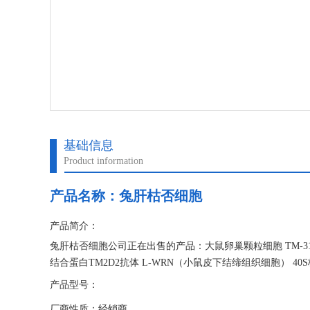
基础信息
Product information
产品名称：
兔肝枯否细胞
产品简介：
兔肝枯否细胞公司正在出售的产品：大鼠卵巢颗粒细胞 TM-31
结合蛋白TM2D2抗体 L-WRN（小鼠皮下结缔组织细胞） 40
产品型号：
厂商性质：经销商