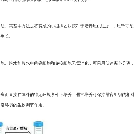
小时以后转入液氮灌储存。记录冻存管位置以便下次拿取。
。其基本方法是将剪成的小组织团块接种于培养瓶(或皿)中，瓶壁可预
外生长。
胞、胸水和腹水中的癌细胞和免疫细胞无需消化，可采用低速离心分离
而直接在体外的特定环境条件下培养，器官培养可保持器官组织的相
局部环境的生物调节作用。