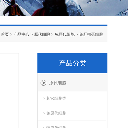
：
首页
>
产品中心
>
原代细胞
>
兔原代细胞
> 兔肝枯否细胞
产品分类
原代细胞
> 其它细胞类
> 兔原代细胞