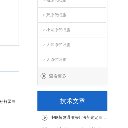
> 猪原代细胞
> 鸡原代细胞
> 小鼠原代细胞
> 大鼠原代细胞
> 人原代细胞
查看更多
技术文章
淀粉样蛋白
小蛇菌属通用探针法荧光定量PCR试剂盒实验注意事项