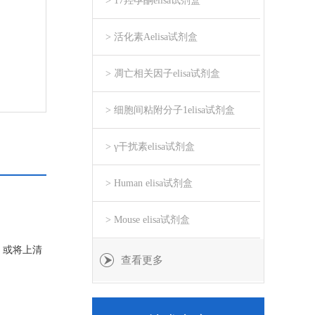
> 17羟孕酮elisa试剂盒
> 活化素Aelisa试剂盒
> 凋亡相关因子elisa试剂盒
> 细胞间粘附分子1elisa试剂盒
> γ干扰素elisa试剂盒
> Human elisa试剂盒
> Mouse elisa试剂盒
可，或将上清
查看更多