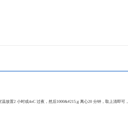
温放置2 小时或4oC 过夜，然后1000&#215;g 离心20 分钟，取上清即