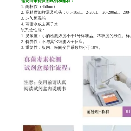
需要而未提供的试剂和器材：
1. 酶标仪（450nm）
2. 高精度加样器及枪头：0.5-10uL、2-20uL、20-200uL、200-1
3. 37℃恒温箱
4. 蒸馏水或去离子水
试剂盒性能：
1. 灵敏度：小的检测浓度小于1号标准品。稀释度的线性。样品
2. 特异性：不与其它细胞因子反应。
3. 重复性：板内、板间变异系数均小于10%。