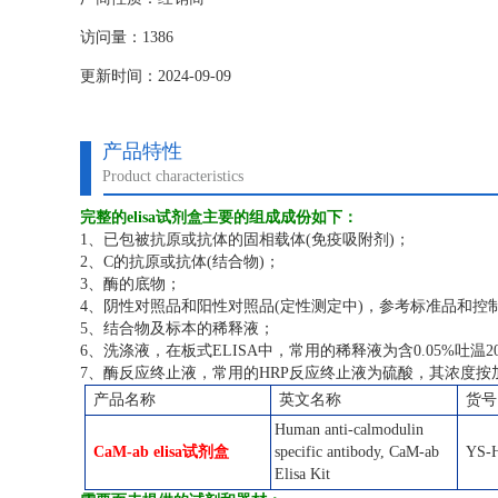
访问量：1386
更新时间：2024-09-09
产品特性
Product characteristics
完整的elisa试剂盒主要的组成成份如下：
1、已包被抗原或抗体的固相载体(免疫吸附剂)；
2、C的抗原或抗体(结合物)；
3、酶的底物；
4、阴性对照品和阳性对照品(定性测定中)，参考标准品和控制
5、结合物及标本的稀释液；
6、洗涤液，在板式ELISA中，常用的稀释液为含0.05%吐温
7、酶反应终止液，常用的HRP反应终止液为硫酸，其浓度按加量
产品名称
英文名称
货号
Human anti-calmodulin
CaM-ab elisa试剂盒
specific antibody, CaM-ab
YS-H
Elisa Kit