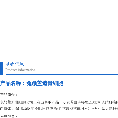
基础信息
Product information
产品名称：
兔颅盖造骨细胞
产品简介：
兔颅盖造骨细胞公司正在出售的产品：泛素蛋白连接酶D1抗体 人膀胱癌组织
白抗体 小鼠肺动脉平滑肌细胞 癌/睾丸抗原83抗体 HSC-T6永生型大鼠
产品型号：