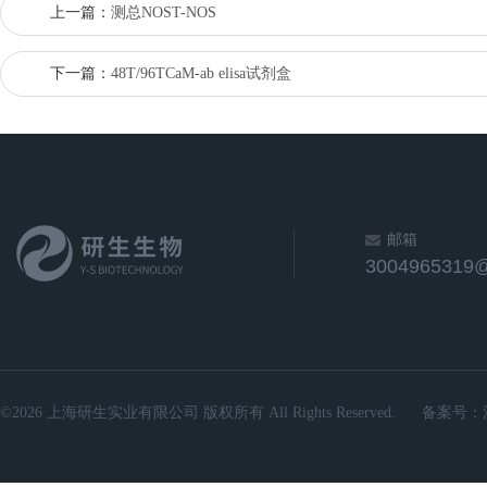
上一篇：
测总NOST-NOS
下一篇：
48T/96TCaM-ab elisa试剂盒
邮箱
3004965319
©2026 上海研生实业有限公司 版权所有 All Rights Reserved.
备案号：