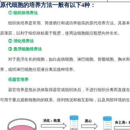
原代细胞的培养方法一般有以下4种：
① 组织块培养法
组织块培养是常用、简便易行和成功率较高的原代培养方法。其基本方
原薄层，以利于组织块粘着于瓶壁，使周边细胞能沿瓶壁向外生长。
② 消化培养法
③ 悬浮细胞培养法
对于悬浮生长的细胞，如白血病细胞、淋巴细胞、骨髓细胞、胸水和
养，或经淋巴细胞分层液分离后接种培养。
④器官培养
器官培养是指从供体取得器官或组织块后，不进行组织分离而直接在
可用于重点观察细胞间的联系、排列情况和相互影响，以及局部环境的生