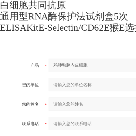
白细胞共同抗原
通用型
RNA
酶保护法试剂盒
5
次
ELISAKitE-Selectin/CD62E
猴
E
选
产品：
您的单位：
您的姓名：
联系电话：