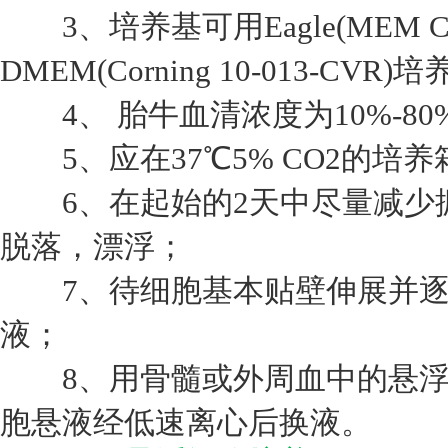
3、培养基可用Eagle(MEM Corni
DMEM(Corning 10-013-CVR)
4、 胎牛血清浓度为10%-80
5、应在37℃5% CO2的培
6、在起始的2天中尽量减少
脱落，漂浮；
7、待细胞基本贴壁伸展并逐
液；
8、用骨髓或外周血中的悬浮
胞悬液经低速离心后换液。