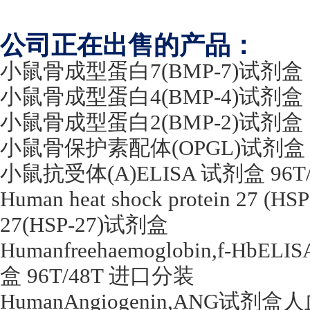
公司正在出售的产品：
小鼠骨成型蛋白
7(BMP-7)
试剂盒
小鼠骨成型蛋白
4(BMP-4)
试剂盒
小鼠骨成型蛋白
2(BMP-2)
试剂盒
小鼠骨保护素配体
(OPGL)
试剂盒
小鼠抗受体
(A)ELISA
试剂盒
96T
Human heat shock protein 27 (HS
27(HSP-27)
试剂盒
Humanfreehaemoglobin,f-HbELIS
盒
96T/48T
进口分装
HumanAngiogenin,ANG
试剂盒人