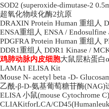
SOD2 (superoxide-dimutase-2 0.5
超氧化物歧化酶
2
抗原
DRAXIN Protein Human
重组人
D
ENSA
重组人
ENSA / Endosulfine
PDGFRA Protein Human
重组人
P
DDR1
重组人
DDR1 Kinase / MC
鸡肺动脉内皮细胞
大鼠层粘蛋白
LAMA1 ELISA Kit
Mouse N- acetyl beta -D- Glucos
乙酰
-
β
-D-
氨基葡萄糖苷酶
(NAG)
ELISA
小鼠
(mouse Cytochrome C
CLIAKitforLCA/CD45(Humanleuk