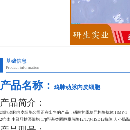
基础信息
Product information
产品名称：
鸡肺动脉内皮细胞
产品简介：
鸡肺动脉内皮细胞公司正在出售的产品：磷酸甘露糖异构酶抗体 HMY-1
2抗体 小鼠肝枯否细胞 17β羟基类固醇脱氢酶12/17β-HSD12抗体 人
产品型号：