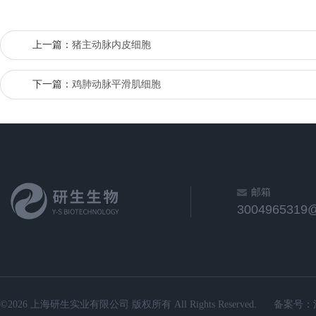
上一篇：
猪主动脉内皮细胞
下一篇：
鸡肺动脉平滑肌细胞
邮箱
3004965319
©2026 上海研生实业有限公司 版权所有 All Rights Reserved.
备案号：