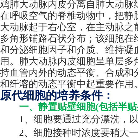
鸡肺大动脉内皮分离自肺大动脉
在呼吸空气的脊椎动物中，把静
大动脉起于右心室，在主动脉之
多角形铺路石状分布；该细胞在
和分泌细胞因子和介质、维持凝
用。肺大动脉内皮细胞呈单层多
持血管内外的动态平衡、合成和
和纤溶的动态平衡中起重要作用
原代细胞的培养条件：
一、静置贴壁细胞(包括半贴
1、细胞要通过充分漂洗，以
2、细胞接种时浓度要稍大一些，