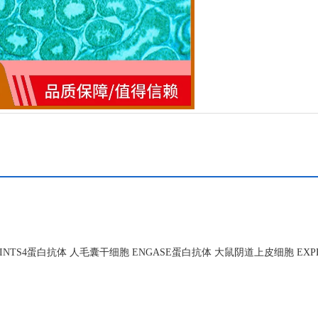
S4蛋白抗体 人毛囊干细胞 ENGASE蛋白抗体 大鼠阴道上皮细胞 EXP