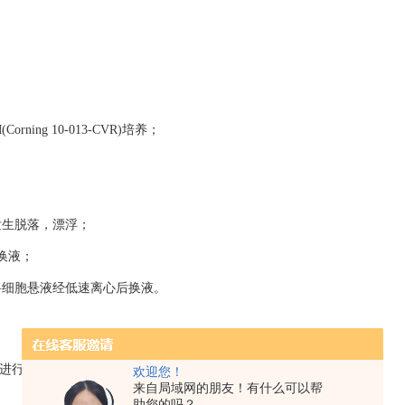
orning 10-013-CVR)培养；
生脱落，漂浮；
换液；
细胞悬液经低速离心后换液。
中进行；
欢迎您！
来自局域网的朋友！有什么可以帮
助您的吗？