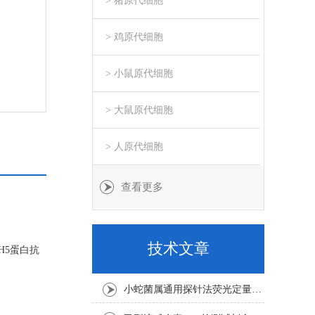
> 猪原代细胞
> 鸡原代细胞
> 小鼠原代细胞
> 大鼠原代细胞
> 人原代细胞
查看更多
技术文章
H5蛋白抗
小蛇菌属通用探针法荧光定量PCR试剂盒实验注意事项