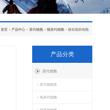
：
首页
>
产品中心
>
原代细胞
>
猪原代细胞
> 猪前脂肪细胞
产品分类
原代细胞
> 其它细胞类
> 兔原代细胞